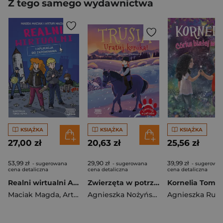
Z tego samego wydawnictwa
KSIĄŻKA
KSIĄŻKA
KSIĄŻKA
27,00 zł
20,63 zł
25,56 zł
53,99 zł
29,90 zł
39,99 zł
- sugerowana
- sugerowana
- sugerowa
cena detaliczna
cena detaliczna
cena detaliczna
Realni wirtualni Aplikacja do zapominania
Zwierzęta w potrzebie. Trusia. Uratuj konika!
Maciak Magda
,
Artur Maciak
Agnieszka Nożyńska-Demianiuk
Agnieszka Rusi