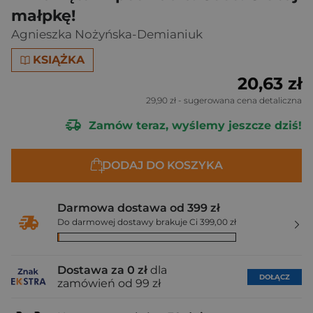
małpkę!
Agnieszka Nożyńska-Demianiuk
KSIĄŻKA
20,63 zł
29,90 zł
- sugerowana cena detaliczna
Zamów teraz, wyślemy jeszcze dziś!
DODAJ DO KOSZYKA
Darmowa dostawa od 399 zł
Do darmowej dostawy brakuje Ci 399,00 zł
Dostawa za 0 zł
dla
DOŁĄCZ
zamówień od 99 zł