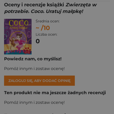
Oceny i recenzje książki
Zwierzęta w
potrzebie. Coco. Uratuj małpkę!
Średnia ocen:
~
/10
Liczba ocen:
0
Powiedz nam, co myślisz!
Pomóż innym i zostaw ocenę!
ZALOGUJ SIĘ, ABY DODAĆ OPINIĘ
Ten produkt nie ma jeszcze żadnych recenzji
Pomóż innym i zostaw ocenę!