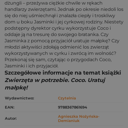
dżungli – przeżywa ciężkie chwile w rękach
handlarzy zwierzętami. Jednak po okresie niedoli los
się do niej uśmiechnął i znalazła ciepły i troskliwy
dom u boku Jasminki i jej cyrkowej rodziny. Niestety
podstępny dyrektor cyrku wykorzystuje Coco i
oddaje ją na tresurę do swojego bratanka. Czy
Jasminka z pomocą przyjaciół uratuje małpkę? Czy
młodzi aktywiści zdołają odmienić los zwierząt
wykorzystywanych w cyrku i zwrócą im wolność?
Przekonaj się sam, czytając o przygodach Coco,
Jasminki i ich przyjaciół.
Szczegółowe informacje na temat książki
Zwierzęta w potrzebie. Coco. Uratuj
małpkę!
Wydawnictwo:
Czytelnia
EAN:
9788367861694
Agnieszka Nożyńska-
Autor:
Demianiuk