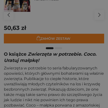
50,63 zł
ZAMÓW ZESTAW
O książce
Zwierzęta w potrzebie. Coco.
Uratuj małpkę!
Zwierzęta w potrzebie to seria fabularyzowanych
opowieści, których głównymi bohaterami są właśnie
zwierzęta. Publikacje to ciepłe historie, które
uwrażliwiają młodych czytelników na los i krzywdę
bezbronnych zwierząt. Pokazują dzieciom, że one
także mają takie samo prawo do szczęśliwego życia
jak ludzie i nikt nie powinien ich tego prawa
pozbawiać. Coco – małpka porwana z amazońskiej