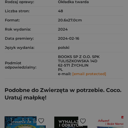
Rodzaj oprawy:
Okładka twarda
Liczba stron:
48
Format:
20.6x27.0cm
Rok wydania:
2024
Data premiery:
2024-02-16
Język wydania:
polski
BOOKS SP Z O.O. SPK
TULISZKOWSKA 14D
Podmiot
62-571 ŻYCHLIN
odpowiedzialny:
PL
e-mail:
[email protected]
Podobne do Zwierzęta w potrzebie. Coco.
Uratuj małpkę!