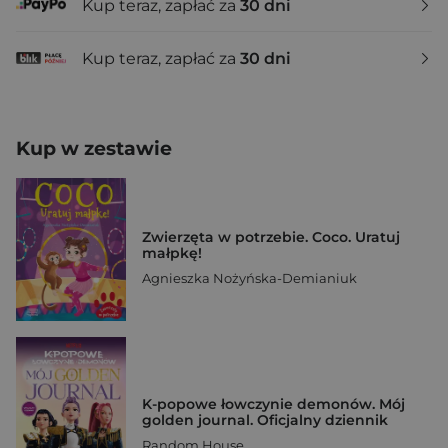
Kup teraz, zapłać za
30 dni
Kup teraz, zapłać za
30 dni
Kup w zestawie
Zwierzęta w potrzebie. Coco. Uratuj
małpkę!
Agnieszka Nożyńska-Demianiuk
K-popowe łowczynie demonów. Mój
golden journal. Oficjalny dziennik
Random House