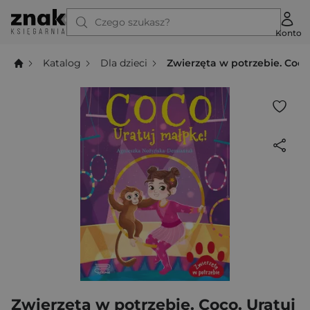
Czego szukasz?
Konto
Katalog
Dla dzieci
Zwierzęta w potrzebie. Coco
Zwierzęta w potrzebie. Coco. Uratuj