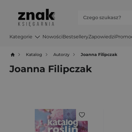
Kategorie
Nowości
Bestsellery
Zapowiedzi
Promo
Katalog
Autorzy
Joanna Filipczak
Joanna Filipczak