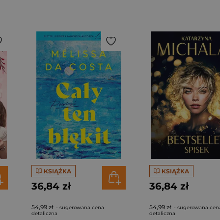
KSIĄŻKA
KSIĄŻKA
36,84 zł
36,84 zł
54,99 zł
54,99 zł
- sugerowana cena
- sugerowana cen
detaliczna
detaliczna