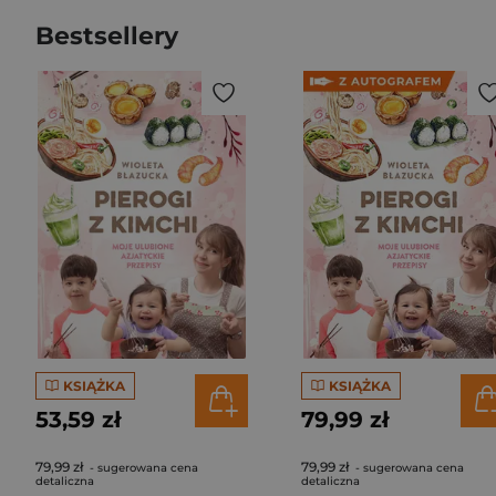
Bestsellery
KSIĄŻKA
KSIĄŻKA
53,59 zł
79,99 zł
79,99 zł
79,99 zł
- sugerowana cena
- sugerowana cena
detaliczna
detaliczna