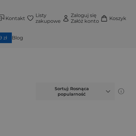
Listy
Zaloguj się
Kontakt
Koszyk
zakupowe
Załóż konto
 zł
Blog
Sortuj: Rosnąca
popularność