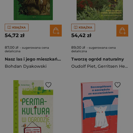
KSIĄŻKA
KSIĄŻKA
54,72 zł
54,42 zł
87,00 zł
89,00 zł
- sugerowana cena
- sugerowana cena
detaliczna
detaliczna
Nasz las i jego mieszkańcy
Tworzę ogród naturalny
Bohdan Dyakowski
Oudolf Piet
,
Gerritsen Henk