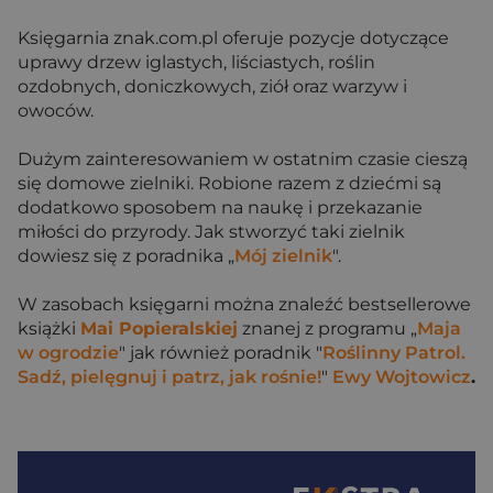
Księgarnia znak.com.pl oferuje pozycje dotyczące
uprawy drzew iglastych, liściastych, roślin
ozdobnych, doniczkowych, ziół oraz warzyw i
owoców.
Dużym zainteresowaniem w ostatnim czasie cieszą
się domowe zielniki. Robione razem z dziećmi są
dodatkowo sposobem na naukę i przekazanie
miłości do przyrody. Jak stworzyć taki zielnik
dowiesz się z poradnika „
Mój zielnik
".
W zasobach księgarni można znaleźć bestsellerowe
książki
Mai Popieralskiej
znanej z programu „
Maja
w ogrodzie
" jak również poradnik "
Roślinny Patrol.
Sadź, pielęgnuj i patrz, jak rośnie!
"
Ewy Wojtowicz
.