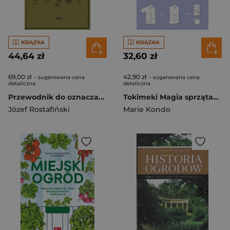
KSIĄŻKA
KSIĄŻKA
44,64 zł
32,60 zł
69,00 zł
42,90 zł
- sugerowana cena
- sugerowana cena
detaliczna
detaliczna
Przewodnik do oznaczania pospolitych roślin
Tokimeki Magia sprzątania w praktyce
Józef Rostafiński
Marie Kondo