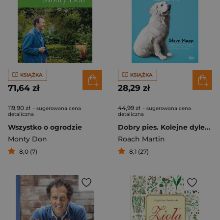
KSIĄŻKA
KSIĄŻKA
71,64 zł
28,29 zł
119,90 zł
44,99 zł
- sugerowana cena
- sugerowana cena
detaliczna
detaliczna
Wszystko o ogrodzie
Dobry pies. Kolejne dylematy rozwiązane!
Monty Don
Roach Martin
8,0 (7)
8,1 (27)