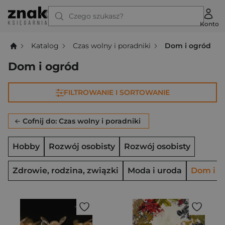
Czego szukasz?
Konto
Katalog
Czas wolny i poradniki
Dom i ogród
Dom i ogród
FILTROWANIE I SORTOWANIE
Cofnij do: Czas wolny i poradniki
Hobby
Rozwój osobisty
Rozwój osobisty
Zdrowie, rodzina, związki
Moda i uroda
Dom i o