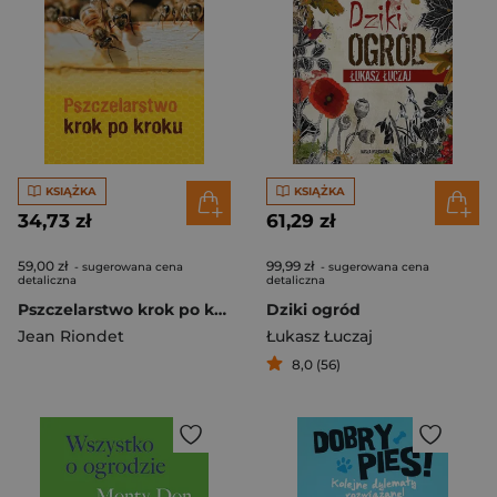
KSIĄŻKA
KSIĄŻKA
34,73 zł
61,29 zł
59,00 zł
99,99 zł
- sugerowana cena
- sugerowana cena
detaliczna
detaliczna
Pszczelarstwo krok po kroku Pszczelarstwo krok po kroku
Dziki ogród
Jean Riondet
Łukasz Łuczaj
8,0 (56)