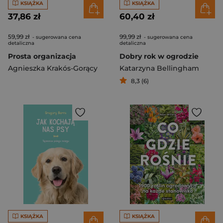
KSIĄŻKA
KSIĄŻKA
37,86 zł
60,40 zł
59,99 zł
99,99 zł
- sugerowana cena
- sugerowana cena
detaliczna
detaliczna
Prosta organizacja
Dobry rok w ogrodzie
Agnieszka Krakós-Gorący
Katarzyna Bellingham
8,3 (6)
KSIĄŻKA
KSIĄŻKA