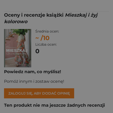
Oceny i recenzje książki
Mieszkaj i żyj
kolorowo
Średnia ocen:
~
/10
Liczba ocen:
0
Powiedz nam, co myślisz!
Pomóż innym i zostaw ocenę!
ZALOGUJ SIĘ, ABY DODAĆ OPINIĘ
Ten produkt nie ma jeszcze żadnych recenzji