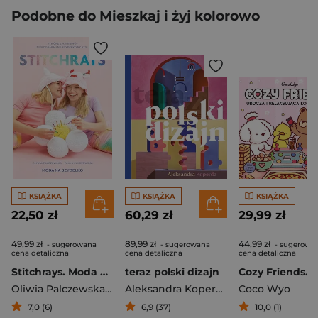
Podobne do Mieszkaj i żyj kolorowo
KSIĄŻKA
KSIĄŻKA
KSIĄŻKA
22,50 zł
60,29 zł
29,99 zł
49,99 zł
89,99 zł
44,99 zł
- sugerowana
- sugerowana
- sugerowa
cena detaliczna
cena detaliczna
cena detaliczna
Stitchrays. Moda na szydełko
teraz polski dizajn
Oliwia Palczewska
,
Paula Palczewska
Aleksandra Koperda
Coco Wyo
7,0 (6)
6,9 (37)
10,0 (1)