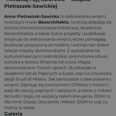
Pietraszek-Sawickiej
Anna Pietraszek-Sawicka
to dekoratorka wnętrz,
twórczyni marki
Bezarchitekta
, na którą składają się
strona internetowa bezarchitekta.pl, Akademia
Bezarchitekta, a także liczne projekty i publikacje.
Inspiruje do aranżowania wnętrz, które pomagają
budować pozytywną atmosferę i wzmacniać dobre
relacje między domownikami. Z wykształcenia
kulturoznawczyni, teatrolożka i promotorka sztuki,
autorka e-booka Wnętrze od nowa. Magia
dekorowania w Twoich rękach. Studiowała w
Akademii Sztuk Pięknych w Łodzi oraz na Università
degli Studi di Milano. Jak sama pisze o dekorowaniu
wnętrz: Zajmuję się tworzeniem DOMów z miłości i
pasji do rzeczy pięknych i spójnych, a także z miłości
do ludzi i tego, co wszyscy razem kreujemy. DOM to
dla mnie Dusza, Otoczenie i Miłość. DOM to coś, co
mamy w sobie.
Galeria