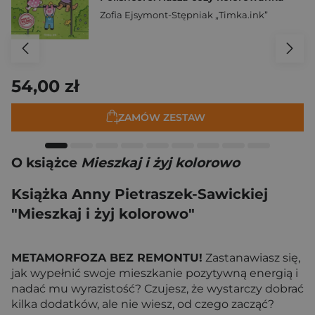
Zofia Ejsymont-Stępniak „Timka.ink”
54,00 zł
ZAMÓW ZESTAW
O książce
Mieszkaj i żyj kolorowo
Książka Anny Pietraszek-Sawickiej
"Mieszkaj i żyj kolorowo"
METAMORFOZA BEZ REMONTU!
Zastanawiasz się,
jak wypełnić swoje mieszkanie pozytywną energią i
nadać mu wyrazistość? Czujesz, że wystarczy dobrać
kilka dodatków, ale nie wiesz, od czego zacząć?