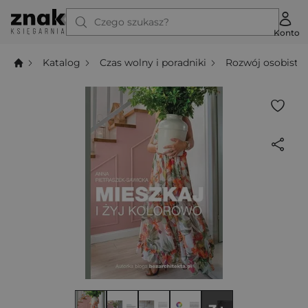
Czego szukasz?
Konto
Katalog
Czas wolny i poradniki
Rozwój osobisty