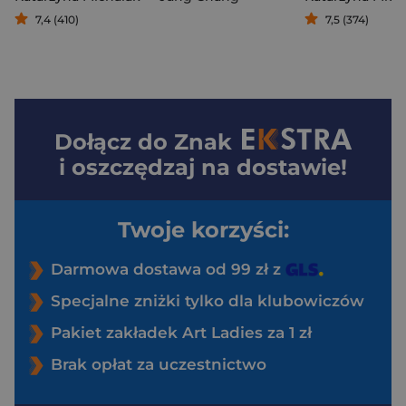
7,4 (410)
7,5 (374)
Dołącz do
Znak
i oszczędzaj na dostawie!
Twoje korzyści:
Darmowa dostawa od 99 zł z
Specjalne zniżki tylko dla klubowiczów
Pakiet zakładek Art Ladies za 1 zł
Brak opłat za uczestnictwo