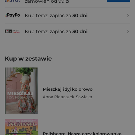
zamówień od 99 zł
Kup teraz, zapłać za
30 dni
Kup teraz, zapłać za
30 dni
Kup w zestawie
Mieszkaj i żyj kolorowo
Anna Pietraszek-Sawicka
Polishcore. Nasza cozy kolorowanka