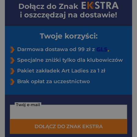
Dołącz do
Znak
i oszczędzaj na dostawie!
Twoje korzyści:
Darmowa dostawa od 99 zł z
Specjalne zniżki tylko dla klubowiczów
Pakiet zakładek Art Ladies za 1 zł
Brak opłat za uczestnictwo
Twój e-mail
DOŁĄCZ DO ZNAK EKSTRA