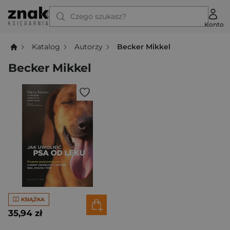
Czego szukasz?
Konto
Katalog
Autorzy
Becker Mikkel
Becker Mikkel
KSIĄŻKA
35,94 zł