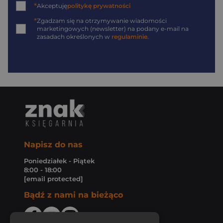
*
Akceptuję
politykę prywatności
*
Zgadzam się na otrzymywanie wiadomości
marketingowych (newsletter) na podany
e-mail
na
zasadach określonych w
regulaminie
.
Napisz do nas
Poniedziałek - Piątek
8:00 - 18:00
[email protected]
Bądź z nami na bieżąco