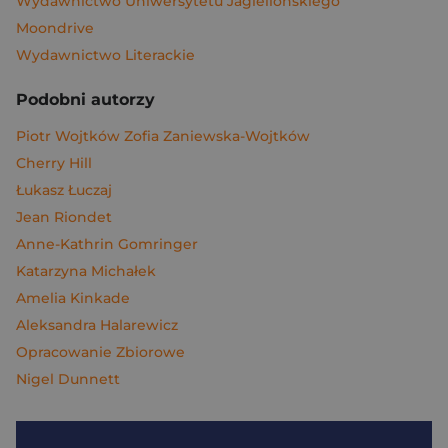
Wydawnictwo Uniwersytetu Jagiellońskiego
Moondrive
Wydawnictwo Literackie
Podobni autorzy
Piotr Wojtków Zofia Zaniewska-Wojtków
Cherry Hill
Łukasz Łuczaj
Jean Riondet
Anne-Kathrin Gomringer
Katarzyna Michałek
Amelia Kinkade
Aleksandra Halarewicz
Opracowanie Zbiorowe
Nigel Dunnett