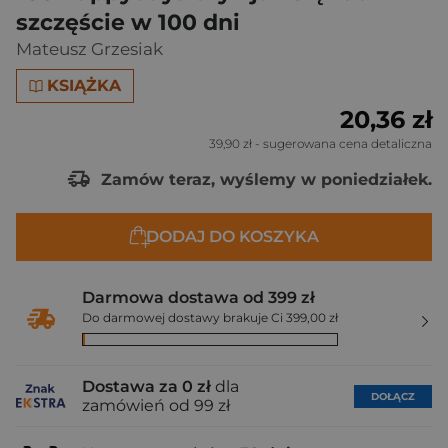
szczęście w 100 dni
Mateusz Grzesiak
KSIĄŻKA
20,36 zł
39,90 zł
- sugerowana cena detaliczna
Zamów teraz, wyślemy w poniedziałek.
DODAJ DO KOSZYKA
Darmowa dostawa od 399 zł
Do darmowej dostawy brakuje Ci 399,00 zł
Dostawa za 0 zł
dla
DOŁĄCZ
zamówień od 99 zł