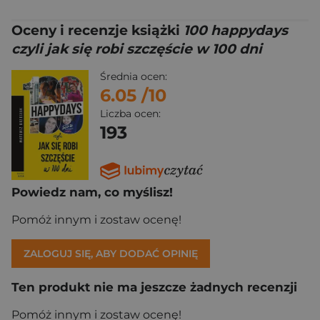
Oceny i recenzje książki
100 happydays
czyli jak się robi szczęście w 100 dni
Średnia ocen:
6.05
/10
Liczba ocen:
193
Powiedz nam, co myślisz!
Pomóż innym i zostaw ocenę!
ZALOGUJ SIĘ, ABY DODAĆ OPINIĘ
Ten produkt nie ma jeszcze żadnych recenzji
Pomóż innym i zostaw ocenę!