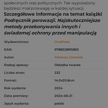
społecznych oraz politycznych. Tak wyposażony
będziesz miał przewagę w każdej sytuacji.
Szczegółowe informacje na temat książki
Podręcznik perswazji. Najskuteczniejsze
metody przekonywania innych i
świadomej ochrony przed manipulacją
Wydawnictwo:
OnePress
EAN:
9788328915855
Autor:
Mateusz Grzesiak
Rodzaj oprawy:
Okładka twarda
Liczba stron:
232
Format:
14.0x20.8cm
Rok wydania:
2024
Data premiery:
2024-06-21
Język wydania:
polski