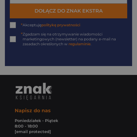
DOŁĄCZ DO ZNAK EKSTRA
*
Akceptuję
politykę prywatności
*
Zgadzam się na otrzymywanie wiadomości
marketingowych (newsletter) na podany
e-mail
na
zasadach określonych w
regulaminie
.
Napisz do nas
Poniedziałek - Piątek
8:00 - 18:00
[email protected]