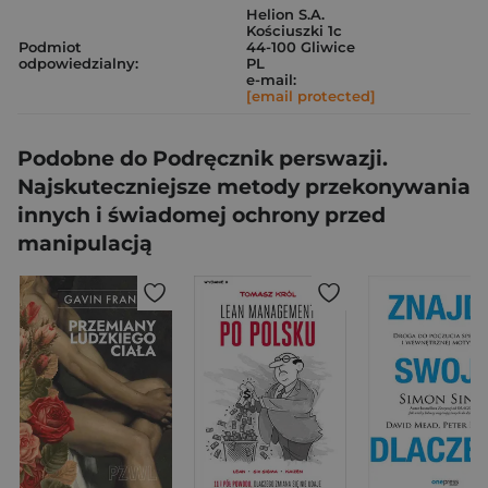
Helion S.A.
Kościuszki 1c
Podmiot
44-100 Gliwice
odpowiedzialny:
PL
e-mail:
[email protected]
Podobne do Podręcznik perswazji.
Najskuteczniejsze metody przekonywania
innych i świadomej ochrony przed
manipulacją