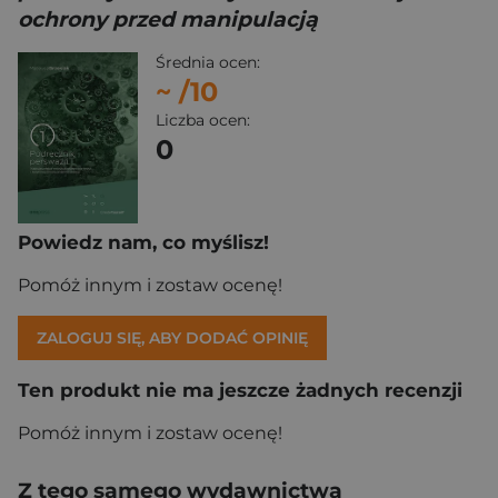
ochrony przed manipulacją
Średnia ocen:
~
/10
Liczba ocen:
0
Powiedz nam, co myślisz!
Pomóż innym i zostaw ocenę!
ZALOGUJ SIĘ, ABY DODAĆ OPINIĘ
Ten produkt nie ma jeszcze żadnych recenzji
Pomóż innym i zostaw ocenę!
Z tego samego wydawnictwa