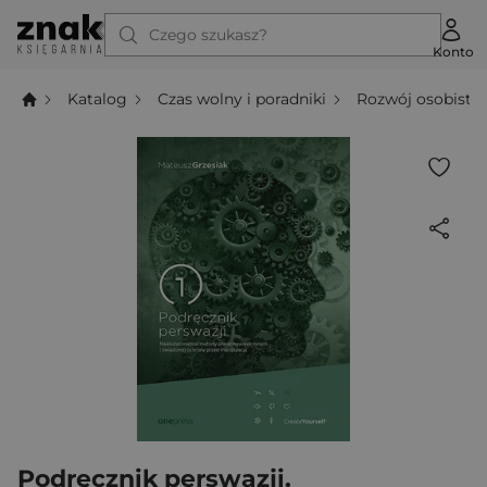
Czego szukasz?
Konto
Katalog
Czas wolny i poradniki
Rozwój osobisty
Podręcznik perswazji.