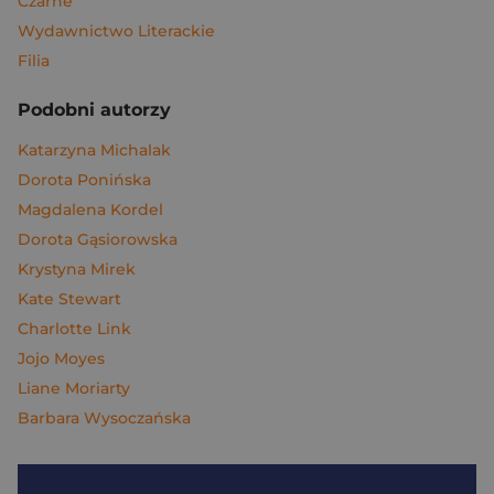
Czarne
Wydawnictwo Literackie
Filia
Podobni autorzy
Katarzyna Michalak
Dorota Ponińska
Magdalena Kordel
Dorota Gąsiorowska
Krystyna Mirek
Kate Stewart
Charlotte Link
Jojo Moyes
Liane Moriarty
Barbara Wysoczańska