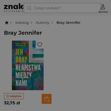
Czego szukasz?
Konto
Katalog
Autorzy
Bray Jennifer
Bray Jennifer
KSIĄŻKA
32,75 zł