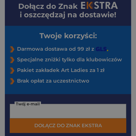
Dołącz do
Znak
i oszczędzaj na dostawie!
Twoje korzyści:
Darmowa dostawa od 99 zł z
Specjalne zniżki tylko dla klubowiczów
Pakiet zakładek Art Ladies za 1 zł
Brak opłat za uczestnictwo
Twój e-mail
DOŁĄCZ DO ZNAK EKSTRA