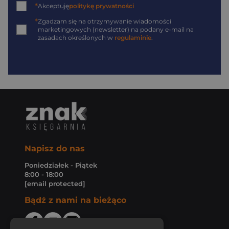
*
Akceptuję
politykę prywatności
*
Zgadzam się na otrzymywanie wiadomości
marketingowych (newsletter) na podany
e-mail
na
zasadach określonych w
regulaminie
.
Napisz do nas
Poniedziałek - Piątek
8:00 - 18:00
[email protected]
Bądź z nami na bieżąco