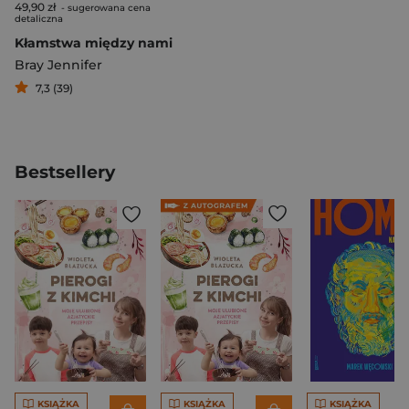
49,90 zł
- sugerowana cena
detaliczna
Kłamstwa między nami
Bray Jennifer
7,3 (39)
Bestsellery
KSIĄŻKA
KSIĄŻKA
KSIĄŻKA