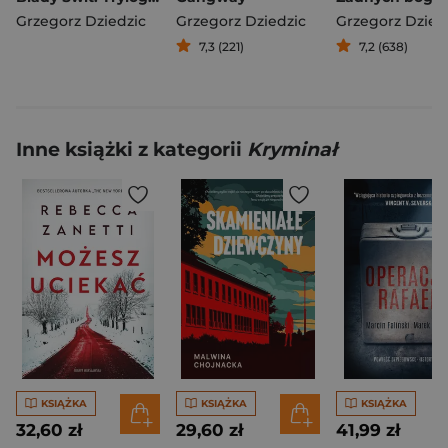
Grzegorz Dziedzic
Grzegorz Dziedzic
Grzegorz Dzied
7,3 (221)
7,2 (638)
Inne książki z kategorii
Kryminał
KSIĄŻKA
KSIĄŻKA
KSIĄŻKA
32,60 zł
29,60 zł
41,99 zł