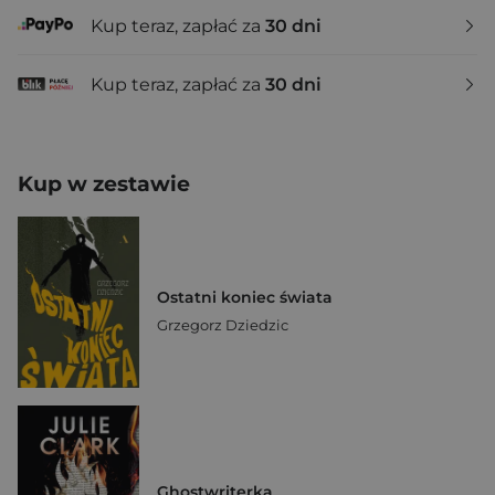
Kup teraz, zapłać za
30 dni
Kup teraz, zapłać za
30 dni
Kup w zestawie
Ostatni koniec świata
Grzegorz Dziedzic
Ghostwriterka