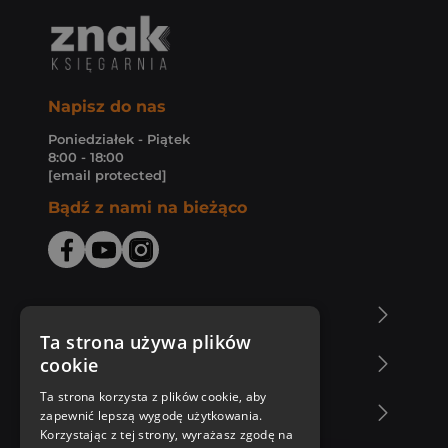
Napisz do nas
Poniedziałek - Piątek
8:00 - 18:00
[email protected]
Bądź z nami na bieżąco
O Księgarni Znak
Ta strona używa plików
cookie
Zakupy u nas
Ta strona korzysta z plików cookie, aby
Nasza oferta
zapewnić lepszą wygodę użytkowania.
Korzystając z tej strony, wyrażasz zgodę na