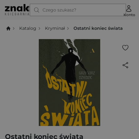
Czego szukasz?
Konto
Katalog
Kryminał
Ostatni koniec świata
Ostatni koniec świata