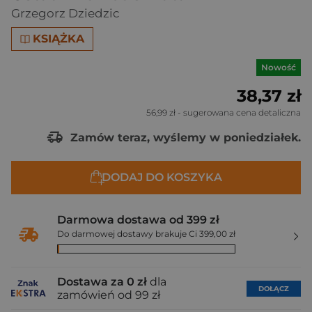
Grzegorz Dziedzic
KSIĄŻKA
Nowość
38,37 zł
56,99 zł
- sugerowana cena detaliczna
Zamów teraz, wyślemy w poniedziałek.
DODAJ DO KOSZYKA
Darmowa dostawa od 399 zł
Do darmowej dostawy brakuje Ci 399,00 zł
Dostawa za 0 zł
dla
DOŁĄCZ
zamówień od 99 zł