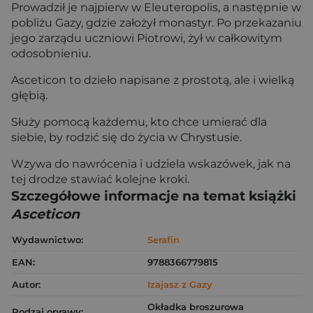
Prowadził je najpierw w Eleuteropolis, a następnie w
pobliżu Gazy, gdzie założył monastyr. Po przekazaniu
jego zarządu uczniowi Piotrowi, żył w całkowitym
odosobnieniu.
Asceticon to dzieło napisane z prostotą, ale i wielką
głębią.
Służy pomocą każdemu, kto chce umierać dla
siebie, by rodzić się do życia w Chrystusie.
Wzywa do nawrócenia i udziela wskazówek, jak na
tej drodze stawiać kolejne kroki.
Szczegółowe informacje na temat książki
Asceticon
Wydawnictwo:
Serafin
EAN:
9788366779815
Autor:
Izajasz z Gazy
Okładka broszurowa
Rodzaj oprawy: