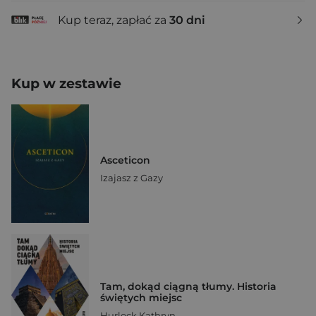
Kup teraz, zapłać za
30 dni
Kup w zestawie
Asceticon
Izajasz z Gazy
Tam, dokąd ciągną tłumy. Historia
świętych miejsc
Hurlock Kathryn