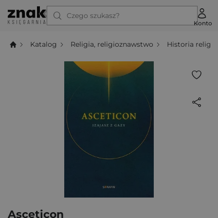
Czego szukasz?
Konto
Katalog
Religia, religioznawstwo
Historia religii
Asceticon