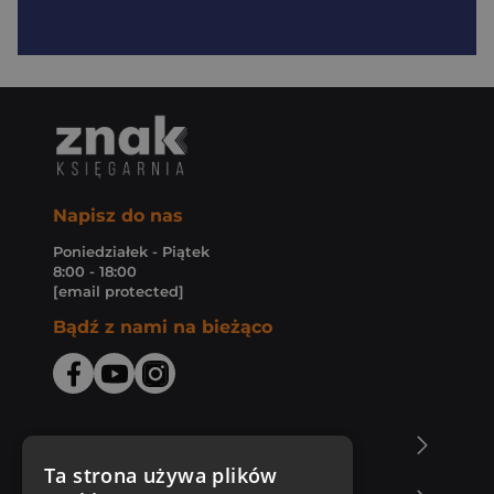
Napisz do nas
Poniedziałek - Piątek
8:00 - 18:00
[email protected]
Bądź z nami na bieżąco
O Księgarni Znak
Ta strona używa plików