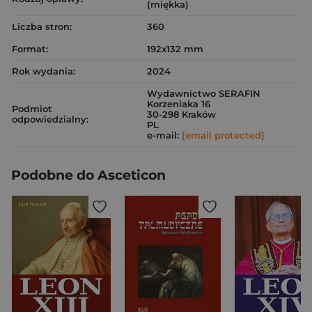
(miękka)
Liczba stron:
360
Format:
192x132 mm
Rok wydania:
2024
Wydawnictwo SERAFIN
Korzeniaka 16
Podmiot
30-298 Kraków
odpowiedzialny:
PL
e-mail:
[email protected]
Podobne do Asceticon