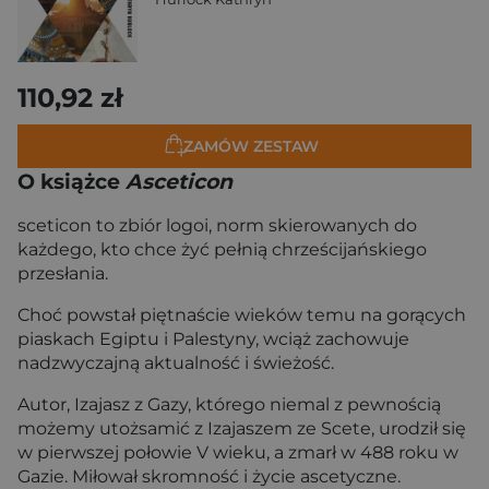
110,92 zł
ZAMÓW ZESTAW
O książce
Asceticon
sceticon to zbiór logoi, norm skierowanych do
każdego, kto chce żyć pełnią chrześcijańskiego
przesłania.
Choć powstał piętnaście wieków temu na gorących
piaskach Egiptu i Palestyny, wciąż zachowuje
nadzwyczajną aktualność i świeżość.
Autor, Izajasz z Gazy, którego niemal z pewnością
możemy utożsamić z Izajaszem ze Scete, urodził się
w pierwszej połowie V wieku, a zmarł w 488 roku w
Gazie. Miłował skromność i życie ascetyczne.