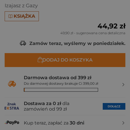
Izajasz z Gazy
KSIĄŻKA
44,92 zł
49,90 zł
- sugerowana cena detaliczna
Zamów teraz, wyślemy w poniedziałek.
DODAJ DO KOSZYKA
Darmowa dostawa od 399 zł
Do darmowej dostawy brakuje Ci 399,00 zł
Dostawa za 0 zł
dla
DOŁĄCZ
zamówień od 99 zł
Kup teraz, zapłać za
30 dni