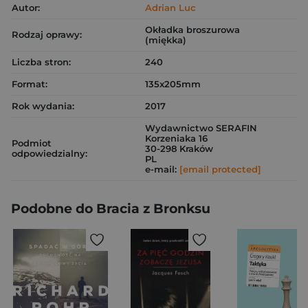
Autor:
Adrian Luc
Okładka broszurowa
Rodzaj oprawy:
(miękka)
Liczba stron:
240
Format:
135x205mm
Rok wydania:
2017
Wydawnictwo SERAFIN
Korzeniaka 16
Podmiot
30-298 Kraków
odpowiedzialny:
PL
e-mail:
[email protected]
Podobne do Bracia z Bronksu