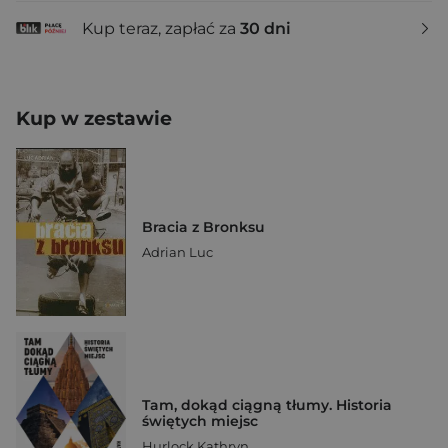
Kup teraz, zapłać za
30 dni
Kup w zestawie
Bracia z Bronksu
Adrian Luc
Tam, dokąd ciągną tłumy. Historia
świętych miejsc
Hurlock Kathryn