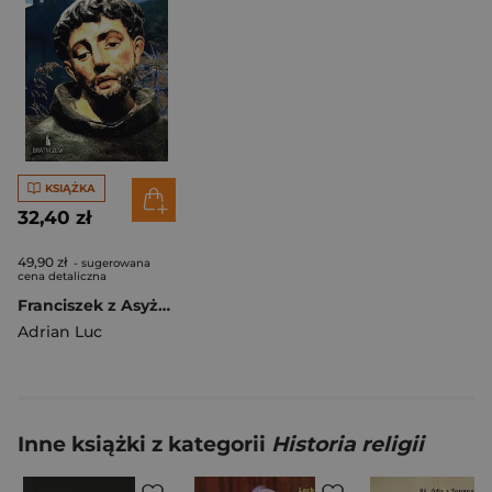
KSIĄŻKA
32,40 zł
49,90 zł
- sugerowana
cena detaliczna
Franciszek z Asyżu. Rycerz bez zbroi
Adrian Luc
Inne książki z kategorii
Historia religii