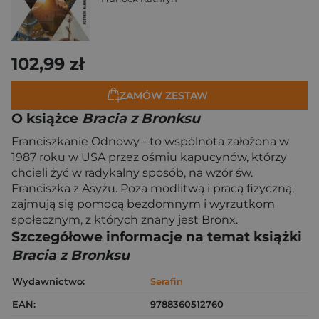
102,99 zł
ZAMÓW ZESTAW
O książce
Bracia z Bronksu
Franciszkanie Odnowy - to wspólnota założona w
1987 roku w USA przez ośmiu kapucynów, którzy
chcieli żyć w radykalny sposób, na wzór św.
Franciszka z Asyżu. Poza modlitwą i pracą fizyczną,
zajmują się pomocą bezdomnym i wyrzutkom
społecznym, z których znany jest Bronx.
Szczegółowe informacje na temat książki
Bracia z Bronksu
Wydawnictwo:
Serafin
EAN:
9788360512760