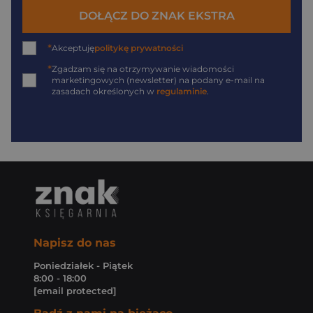
DOŁĄCZ DO ZNAK EKSTRA
*
Akceptuję
politykę prywatności
*
Zgadzam się na otrzymywanie wiadomości
marketingowych (newsletter) na podany
e-mail
na
zasadach określonych w
regulaminie
.
Napisz do nas
Poniedziałek - Piątek
8:00 - 18:00
[email protected]