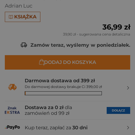
Adrian Luc
KSIĄŻKA
36,99 zł
39,90 zł
- sugerowana cena detaliczna
Zamów teraz, wyślemy w poniedziałek.
DODAJ DO KOSZYKA
Darmowa dostawa od 399 zł
Do darmowej dostawy brakuje Ci 399,00 zł
Dostawa za 0 zł
dla
DOŁĄCZ
zamówień od 99 zł
Kup teraz, zapłać za
30 dni