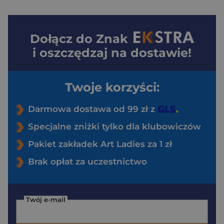
Dołącz do
Znak
i oszczędzaj na dostawie!
Twoje korzyści:
Darmowa dostawa od 99 zł z
Specjalne zniżki tylko dla klubowiczów
Pakiet zakładek Art Ladies za 1 zł
Brak opłat za uczestnictwo
Twój e-mail