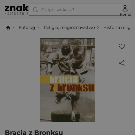
Czego szukasz?
Konto
Katalog
Religia, religioznawstwo
Historia religii
Bracia z Bronksu