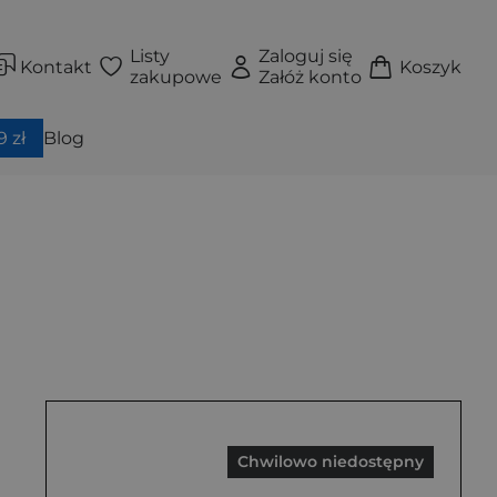
Listy
Zaloguj się
Kontakt
Koszyk
zakupowe
Załóż konto
 zł
Blog
Chwilowo niedostępny