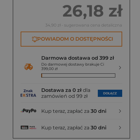
26,18 zł
34,90 zł
- sugerowana cena detaliczna
POWIADOM O DOSTĘPNOŚCI
Darmowa dostawa od 399 zł
Do darmowej dostawy brakuje Ci
399,00 zł
Dostawa za 0 zł
dla
DOŁĄCZ
zamówień od 99 zł
Kup teraz, zapłać za
30 dni
Kup teraz, zapłać za
30 dni