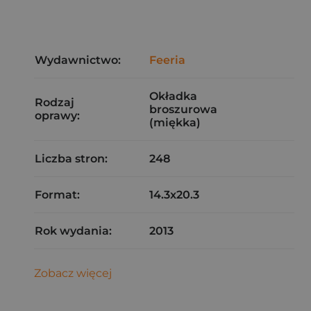
Wydawnictwo:
Feeria
Okładka
Rodzaj
broszurowa
oprawy:
(miękka)
Liczba stron:
248
Format:
14.3x20.3
Rok wydania:
2013
Zobacz więcej