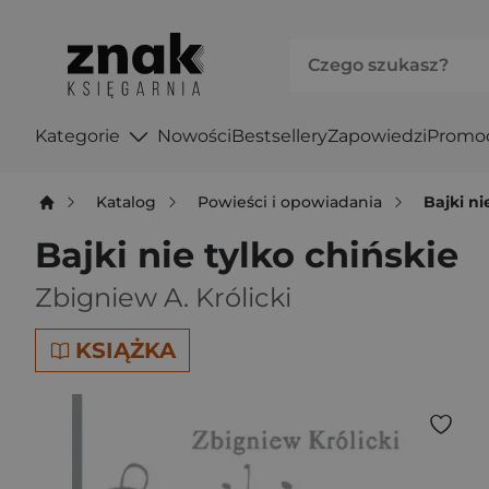
Kategorie
Nowości
Bestsellery
Zapowiedzi
Promo
Katalog
Powieści i opowiadania
Bajki ni
Bajki nie tylko chińskie
Zbigniew A. Królicki
KSIĄŻKA