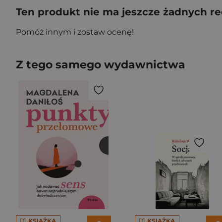
Ten produkt nie ma jeszcze żadnych re
Pomóż innym i zostaw ocenę!
Z tego samego wydawnictwa
KSIĄŻKA
KSIĄŻKA