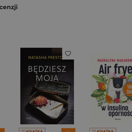
cenzji
KSIĄŻKA
KSIĄŻKA