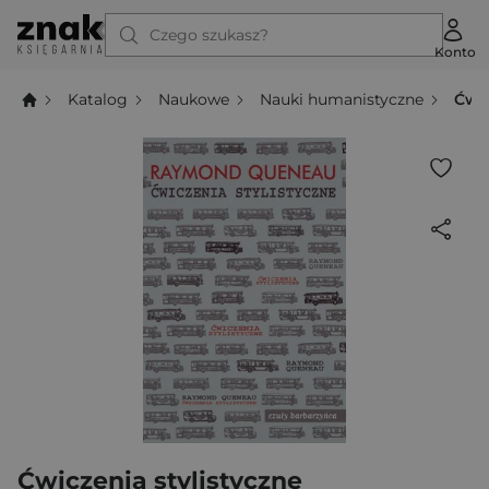
Czego szukasz?
Konto
Katalog
Naukowe
Nauki humanistyczne
Ćwic
Ćwiczenia stylistyczne