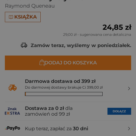
Raymond Queneau
KSIĄŻKA
24,85 zł
29,00 zł
- sugerowana cena detaliczna
Zamów teraz, wyślemy w poniedziałek.
DODAJ DO KOSZYKA
Darmowa dostawa od 399 zł
Do darmowej dostawy brakuje Ci 399,00 zł
Dostawa za 0 zł
dla
DOŁĄCZ
zamówień od 99 zł
Kup teraz, zapłać za
30 dni