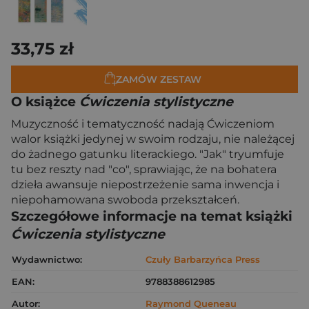
33,75 zł
ZAMÓW ZESTAW
O książce
Ćwiczenia stylistyczne
Muzyczność i tematyczność nadają Ćwiczeniom
walor książki jedynej w swoim rodzaju, nie należącej
do żadnego gatunku literackiego. "Jak" tryumfuje
tu bez reszty nad "co", sprawiając, że na bohatera
dzieła awansuje niepostrzeżenie sama inwencja i
niepohamowana swoboda przekształceń.
Szczegółowe informacje na temat książki
Ćwiczenia stylistyczne
Wydawnictwo:
Czuły Barbarzyńca Press
EAN:
9788388612985
Autor:
Raymond Queneau