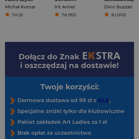
Michał Komar
Irit Amiel
Dino Buzzati
7,0 (3)
7,8 (153)
8,1 (202)
Dołącz do
Znak
i oszczędzaj na dostawie!
Twoje korzyści:
Darmowa dostawa od 99 zł z
Specjalne zniżki tylko dla klubowiczów
Pakiet zakładek Art Ladies za 1 zł
Brak opłat za uczestnictwo