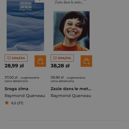
KSIĄŻKA
KSIĄŻKA
28,99 zł
38,28 zł
37,00 zł
39,90 zł
- sugerowana
- sugerowana
cena detaliczna
cena detaliczna
Sroga zima
Zazie dans le metro
Raymond Queneau
Raymond Queneau
6,5 (37)