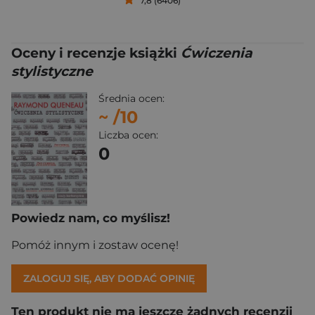
7,8 (6406)
Oceny i recenzje książki
Ćwiczenia
stylistyczne
Średnia ocen:
~
/10
Liczba ocen:
0
Powiedz nam, co myślisz!
Pomóż innym i zostaw ocenę!
ZALOGUJ SIĘ, ABY DODAĆ OPINIĘ
Ten produkt nie ma jeszcze żadnych recenzji