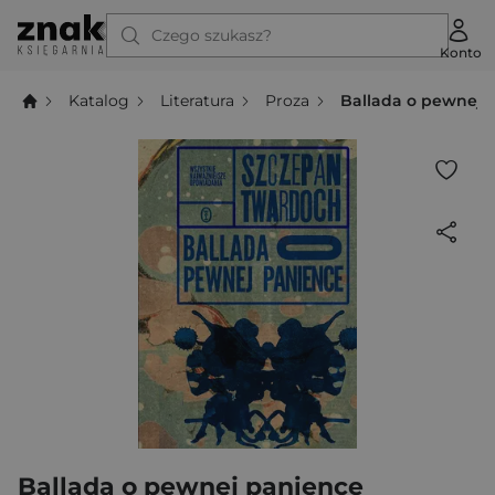
Czego szukasz?
Konto
Katalog
Literatura
Proza
Ballada o pewnej 
Ballada o pewnej panience