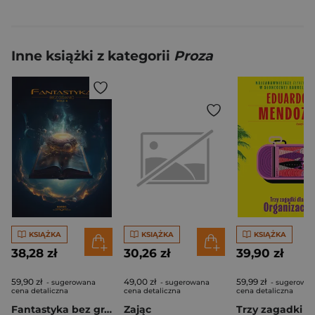
Inne książki z kategorii
Proza
KSIĄŻKA
KSIĄŻKA
KSIĄŻKA
38,28 zł
30,26 zł
39,90 zł
59,90 zł
49,00 zł
59,99 zł
- sugerowana
- sugerowana
- sugerowa
cena detaliczna
cena detaliczna
cena detaliczna
Fantastyka bez granic. Tom 2
Zając