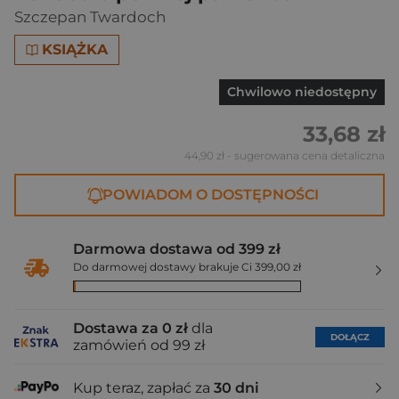
Szczepan Twardoch
KSIĄŻKA
Chwilowo niedostępny
33,68 zł
44,90 zł
- sugerowana cena detaliczna
POWIADOM O DOSTĘPNOŚCI
Darmowa dostawa od 399 zł
Do darmowej dostawy brakuje Ci 399,00 zł
Dostawa za 0 zł
dla
DOŁĄCZ
zamówień od 99 zł
Kup teraz, zapłać za
30 dni