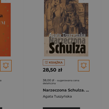
KSIĄŻKA
28,50 zł
38,00 zł
na
- sugerowana cena
detaliczna
Narzeczona Schulza. Apokryf
Agata Tuszyńska