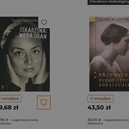
Chwilowo niedostępn
KSIĄŻKA
KSIĄŻKA
9,68 zł
43,50 zł
,90 zł
58,00 zł
- sugerowana cena
- sugerowana ce
aliczna
detaliczna