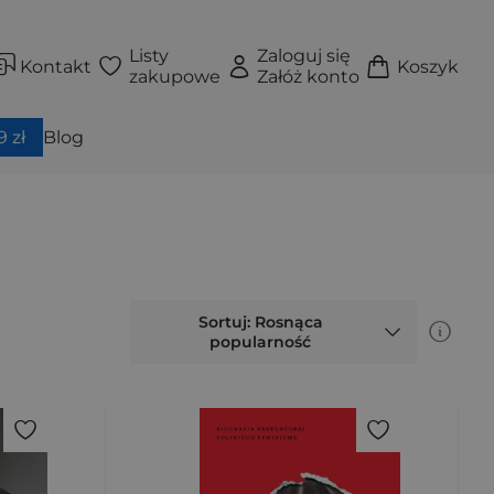
Listy
Zaloguj się
Kontakt
Koszyk
zakupowe
Załóż konto
 zł
Blog
Sortuj: Rosnąca
popularność