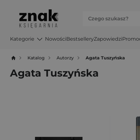
Kategorie
Nowości
Bestsellery
Zapowiedzi
Promo
Katalog
Autorzy
Agata Tuszyńska
Agata Tuszyńska