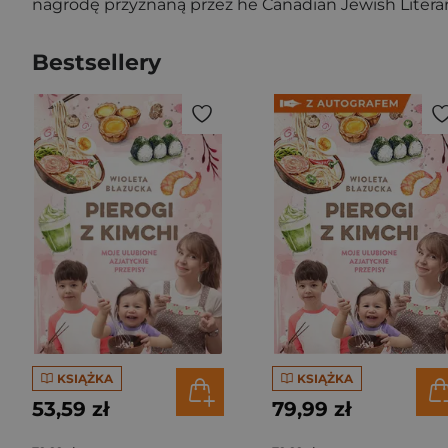
nagrodę przyznaną przez he Canadian Jewish Literary
Bestsellery
KSIĄŻKA
KSIĄŻKA
53,59 zł
79,99 zł