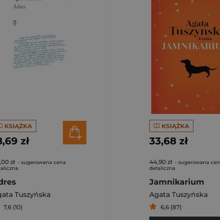
KSIĄŻKA
KSIĄŻKA
8,69 zł
33,68 zł
,00 zł
44,90 zł
- sugerowana cena
- sugerowana ce
aliczna
detaliczna
dres
Jamnikarium
ata Tuszyńska
Agata Tuszyńska
7,6 (10)
6,6 (87)