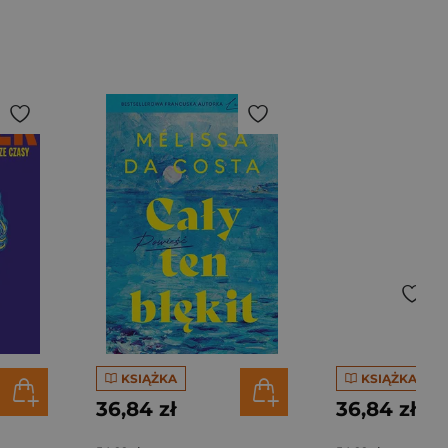
KSIĄŻKA
KSIĄŻKA
36,84 zł
36,84 zł