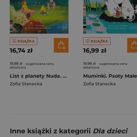
KSIĄŻKA
KSIĄŻKA
16,74 zł
16,99 zł
19,99 zł
19,99 zł
- sugerowana cena
- sugerowana cena
detaliczna
detaliczna
List z planety Nuda. Czytam sobie. Poziom 1
Zofia Stanecka
Zofia Stanecka
Inne książki z kategorii
Dla dzieci