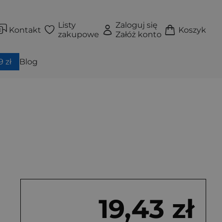
Listy
Zaloguj się
Kontakt
Koszyk
zakupowe
Załóż konto
 zł
Blog
19,43 zł