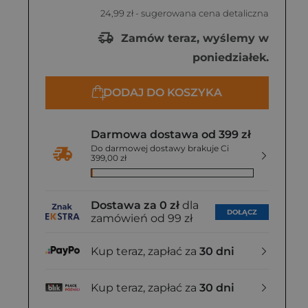
24,99 zł
- sugerowana cena detaliczna
Zamów teraz, wyślemy w
poniedziałek.
DODAJ DO KOSZYKA
Darmowa dostawa od 399 zł
Do darmowej dostawy brakuje Ci
399,00 zł
Dostawa za 0 zł
dla
DOŁĄCZ
zamówień od 99 zł
Kup teraz, zapłać za
30 dni
Kup teraz, zapłać za
30 dni