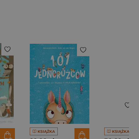
KSIĄŻKA
KSIĄŻKA