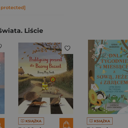
 protected]
wiata. Liście
KSIĄŻKA
KSIĄŻKA