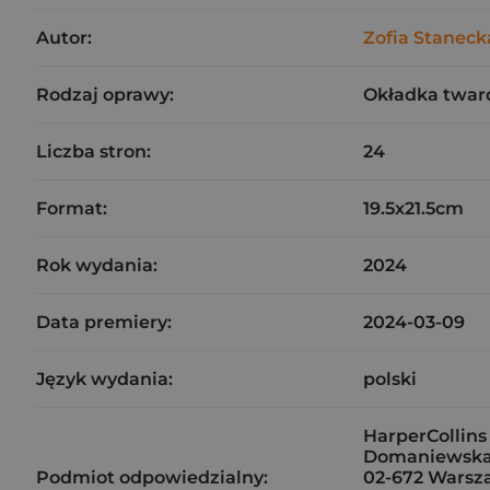
Autor:
Zofia Staneck
Rodzaj oprawy:
Okładka twar
Liczba stron:
24
Format:
19.5x21.5cm
Rok wydania:
2024
Data premiery:
2024-03-09
Język wydania:
polski
HarperCollins 
Domaniewska
Podmiot odpowiedzialny:
02-672 Warsz