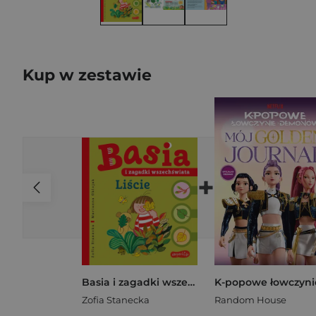
Kup w zestawie
+
Basia i zagadki wszechświata. Liście
Zofia Stanecka
Random House