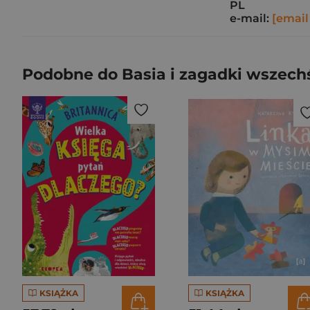
PL
e-mail:
[email
Podobne do Basia i zagadki wszechś
KSIĄŻKA
KSIĄŻKA