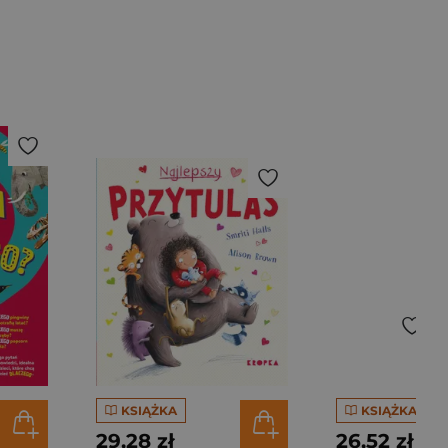
KSIĄŻKA
KSIĄŻKA
29,28 zł
26,52 zł