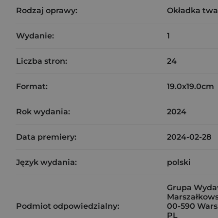
Rodzaj oprawy:
Okładka twa
Wydanie:
1
Liczba stron:
24
Format:
19.0x19.0cm
Rok wydania:
2024
Data premiery:
2024-02-28
Język wydania:
polski
Grupa Wydaw
Marszałkows
Podmiot odpowiedzialny:
00-590 War
PL