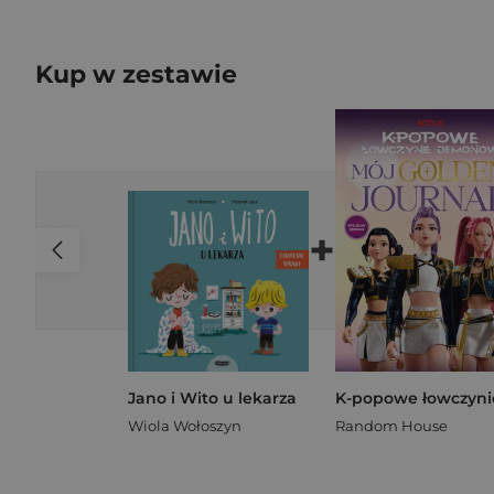
Kup w zestawie
+
Jano i Wito u lekarza
Wiola Wołoszyn
Random House