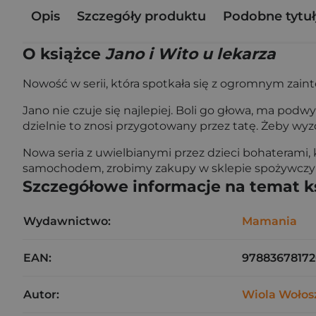
Opis
Szczegóły produktu
Podobne tytuł
O książce
Jano i Wito u lekarza
Nowość w serii, która spotkała się z ogromnym zai
Jano nie czuje się najlepiej. Boli go głowa, ma podw
dzielnie to znosi przygotowany przez tatę. Żeby wy
Nowa seria z uwielbianymi przez dzieci bohaterami,
samochodem, zrobimy zakupy w sklepie spożywczym,
Szczegółowe informacje na temat k
Wydawnictwo:
Mamania
EAN:
97883678172
Autor:
Wiola Wołos