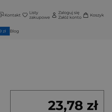
Listy
Zaloguj się
Kontakt
Koszyk
zakupowe
Załóż konto
 zł
Blog
23,78 zł