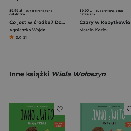
59,99 zł
39,90 zł
- sugerowana cena
- sugerowana cena
detaliczna
detaliczna
Co jest w środku? Dom
Czary w Kopytkowie
Agnieszka Wajda
Marcin Kozioł
9,0 (21)
Inne książki
Wiola Wołoszyn