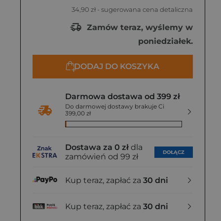
34,90 zł
- sugerowana cena detaliczna
Zamów teraz, wyślemy w
poniedziałek.
DODAJ DO KOSZYKA
Darmowa dostawa od 399 zł
Do darmowej dostawy brakuje Ci
399,00 zł
Dostawa za 0 zł
dla
DOŁĄCZ
zamówień od 99 zł
Kup teraz, zapłać za
30 dni
Kup teraz, zapłać za
30 dni