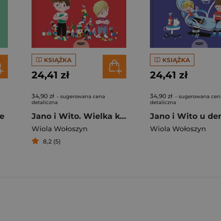
KSIĄŻKA
KSIĄŻKA
24,41 zł
24,41 zł
34,90 zł
34,90 zł
- sugerowana cena
- sugerowana cen
detaliczna
detaliczna
le
Jano i Wito. Wielka kłótnia
Wiola Wołoszyn
Wiola Wołoszyn
8,2 (5)