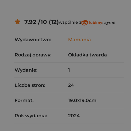
7.92 /10 (12)
wspólnie z
Wydawnictwo:
Mamania
Rodzaj oprawy:
Okładka twarda
Wydanie:
1
Liczba stron:
24
Format:
19.0x19.0cm
Rok wydania:
2024