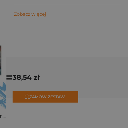
Zobacz więcej
=
38,54 zł
ZAMÓW ZESTAW
Pakiet zakładek ART Monet