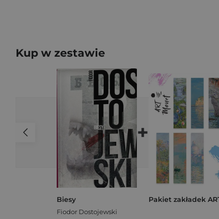
Kup w zestawie
+
Biesy
Fiodor Dostojewski