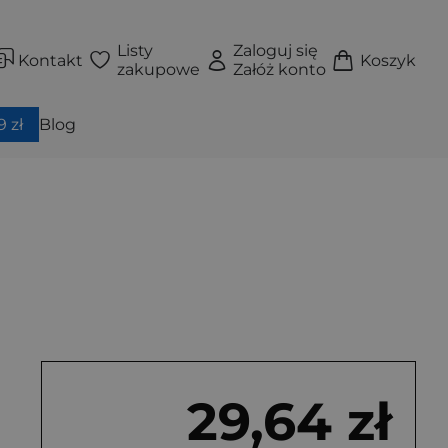
Listy
Zaloguj się
Kontakt
Koszyk
zakupowe
Załóż konto
 zł
Blog
29,64 zł