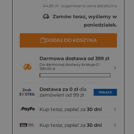
44,90 zł
- sugerowana cena detaliczna
Zamów teraz, wyślemy w
poniedziałek.
DODAJ DO KOSZYKA
Darmowa dostawa od 399 zł
Do darmowej dostawy brakuje Ci
399,00 zł
Dostawa za 0 zł
dla
DOŁĄCZ
zamówień od 99 zł
Kup teraz, zapłać za
30 dni
Kup teraz, zapłać za
30 dni