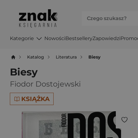
Kategorie
Nowości
Bestsellery
Zapowiedzi
Promo
Katalog
Literatura
Biesy
Biesy
Fiodor Dostojewski
KSIĄŻKA