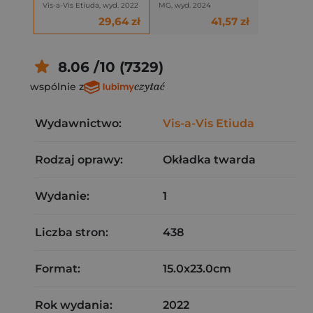
Vis-a-Vis Etiuda, wyd. 2022
MG, wyd. 2024
29,64 zł
41,57 zł
8.06 /10 (7329)
wspólnie z
Wydawnictwo:
Vis-a-Vis Etiuda
Rodzaj oprawy:
Okładka twarda
Wydanie:
1
Liczba stron:
438
Format:
15.0x23.0cm
Rok wydania:
2022