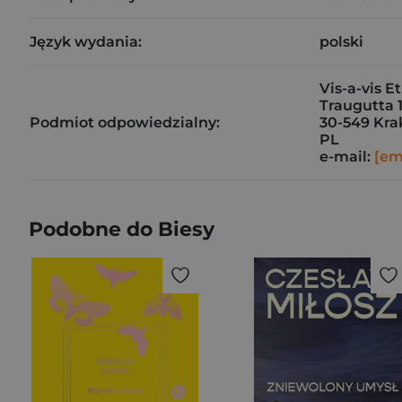
Język wydania:
polski
Vis-a-vis Et
Traugutta 
Podmiot odpowiedzialny:
30-549 Kr
PL
e-mail:
[em
Podobne do Biesy