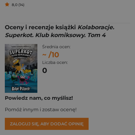
8,0 (14)
Oceny i recenzje książki
Kolaboracje.
Superkot. Klub komiksowy. Tom 4
Średnia ocen:
~
/10
Liczba ocen:
0
Powiedz nam, co myślisz!
Pomóż innym i zostaw ocenę!
ZALOGUJ SIĘ, ABY DODAĆ OPINIĘ