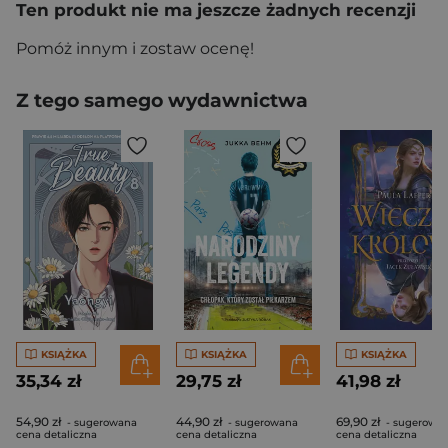
Ten produkt nie ma jeszcze żadnych recenzji
Pomóż innym i zostaw ocenę!
Z tego samego wydawnictwa
KSIĄŻKA
KSIĄŻKA
KSIĄŻKA
35,34 zł
29,75 zł
41,98 zł
54,90 zł
44,90 zł
69,90 zł
- sugerowana
- sugerowana
- sugerowa
cena detaliczna
cena detaliczna
cena detaliczna