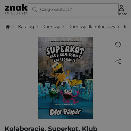
Czego szukasz?
Konto
Katalog
Komiksy
Komiksy dla młodzieży
Kol
Kolaboracje. Superkot. Klub