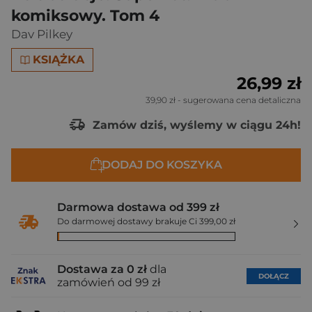
komiksowy. Tom 4
Dav Pilkey
KSIĄŻKA
26,99 zł
39,90 zł
- sugerowana cena detaliczna
Zamów dziś, wyślemy w ciągu 24h!
DODAJ DO KOSZYKA
Darmowa dostawa od 399 zł
Do darmowej dostawy brakuje Ci 399,00 zł
Dostawa za 0 zł
dla
DOŁĄCZ
zamówień od 99 zł