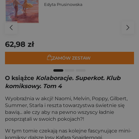
Edyta Prusinowska
62,98 zł
ZAMÓW ZESTAW
O książce
Kolaboracje. Superkot. Klub
komiksowy. Tom 4
Wyobraźnia w akcji! Naomi, Melvin, Poppy, Gilbert,
Summer, Starla i reszta towarzystwa świetnie się
bawią... ale czy aby na pewno wszyscy ładnie
posprzątali w swoich pokojach?!
W tym tomie czekają nas kolejne fascynujące mini-
komiksy: dalsze losy Kafara Spajdernogi,