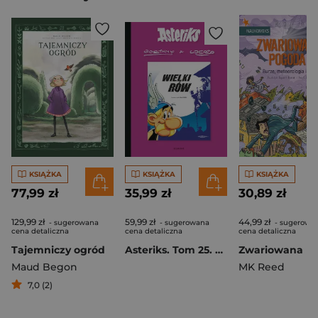
KSIĄŻKA
KSIĄŻKA
KSIĄŻKA
77,99 zł
35,99 zł
30,89 zł
129,99 zł
59,99 zł
44,99 zł
- sugerowana
- sugerowana
- sugerowa
cena detaliczna
cena detaliczna
cena detaliczna
Tajemniczy ogród
Asteriks. Tom 25. Wielki rów
Maud Begon
MK Reed
7,0 (2)