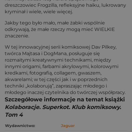
dreszczowiec Frogzilla, refleksyjne haiku, lukrowany
kryminał i wiele, wiele więcej.
Jakby tego było mało, małe żabki wspólnie
odkrywają, że małe rzeczy mogą mieć WIELKIE
znaczenie.
W tej innowacyjnej serii komiksowej Dav Pilkey,
twórca Majtasa i DogMana, posługuje się
rozmaitymi kreatywnymi technikami, między
innymi origami, farbami akrylowymi, kolorowymi
kredkami, fotografią, collagem, gwaszem,
akwarelami; w tej części jak i w poprzednich
techniki „kolaborują”, zapraszając młodego i
młodego inaczej czytelnika do twórczej współpracy.
Szczegółowe informacje na temat książki
Kolaboracje. Superkot. Klub komiksowy.
Tom 4
Wydawnictwo:
Jaguar