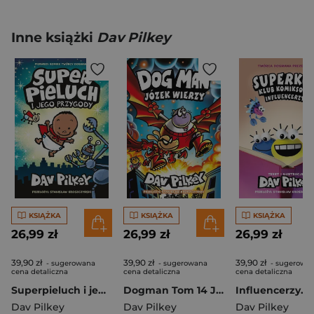
Inne książki
Dav Pilkey
KSIĄŻKA
KSIĄŻKA
KSIĄŻKA
26,99 zł
26,99 zł
26,99 zł
39,90 zł
39,90 zł
39,90 zł
- sugerowana
- sugerowana
- sugerowa
cena detaliczna
cena detaliczna
cena detaliczna
Superpieluch i jego przygody
Dogman Tom 14 Józek wierzy
Dav Pilkey
Dav Pilkey
Dav Pilkey