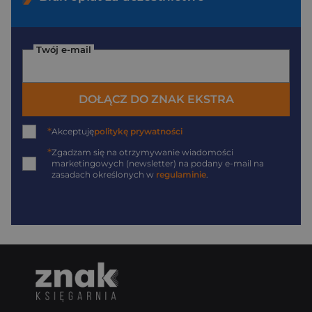
Twój e-mail
DOŁĄCZ DO ZNAK EKSTRA
*
Akceptuję
politykę prywatności
*
Zgadzam się na otrzymywanie wiadomości
marketingowych (newsletter) na podany
e-mail
na
zasadach określonych w
regulaminie
.