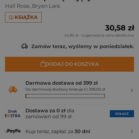
Hall Rose
,
Bryan Lara
KSIĄŻKA
30,58 zł
44,90 zł
- sugerowana cena detaliczna
Zamów teraz, wyślemy w poniedziałek.
DODAJ DO KOSZYKA
Darmowa dostawa od 399 zł
Do darmowej dostawy brakuje Ci 399,00 zł
Dostawa za 0 zł
dla
DOŁĄCZ
zamówień od 99 zł
Kup teraz, zapłać za
30 dni