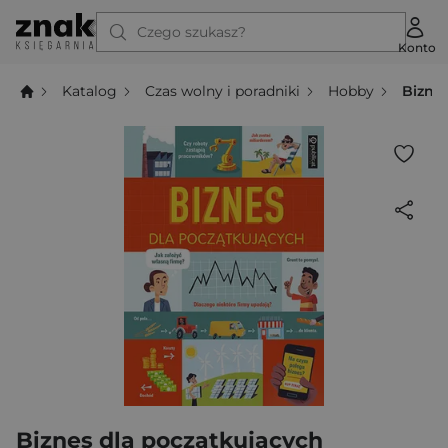
Czego szukasz?
Konto
Katalog
Czas wolny i poradniki
Hobby
Bizne
Biznes dla początkujących