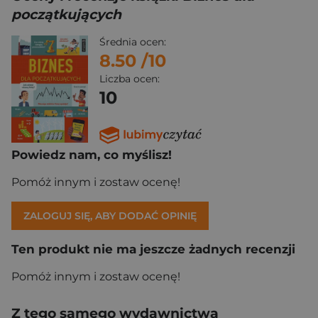
początkujących
Średnia ocen:
8.50
/10
Liczba ocen:
10
Powiedz nam, co myślisz!
Pomóż innym i zostaw ocenę!
ZALOGUJ SIĘ, ABY DODAĆ OPINIĘ
Ten produkt nie ma jeszcze żadnych recenzji
Pomóż innym i zostaw ocenę!
Z tego samego wydawnictwa