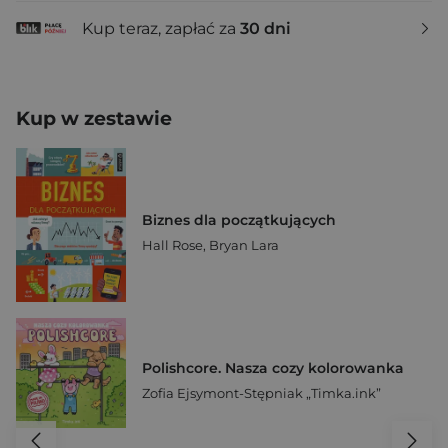
Kup teraz, zapłać za
30 dni
Kup w zestawie
Biznes dla początkujących
Hall Rose
,
Bryan Lara
Polishcore. Nasza cozy kolorowanka
Zofia Ejsymont-Stępniak „Timka.ink”