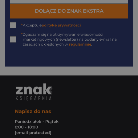
DOŁĄCZ DO ZNAK EKSTRA
*
Akceptuję
politykę prywatności
*
Zgadzam się na otrzymywanie wiadomości
marketingowych (newsletter) na podany
e-mail
na
zasadach określonych w
regulaminie
.
Napisz do nas
Poniedziałek - Piątek
8:00 - 18:00
[email protected]