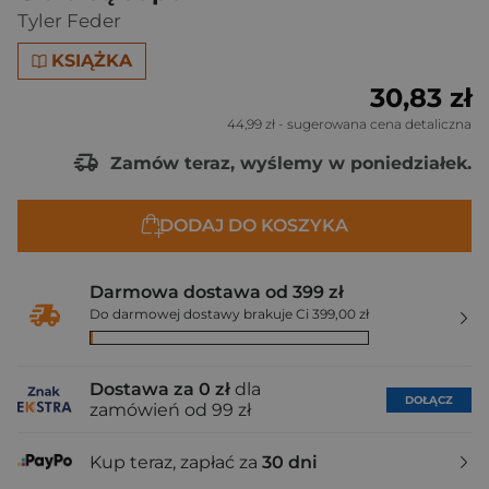
Tyler Feder
KSIĄŻKA
30,83 zł
44,99 zł
- sugerowana cena detaliczna
Zamów teraz, wyślemy w poniedziałek.
DODAJ DO KOSZYKA
Darmowa dostawa od 399 zł
Do darmowej dostawy brakuje Ci 399,00 zł
Dostawa za 0 zł
dla
DOŁĄCZ
zamówień od 99 zł
Kup teraz, zapłać za
30 dni