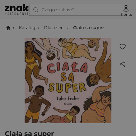
Czego szukasz?
Konto
Katalog
Dla dzieci
Ciała są super
Ciała są super