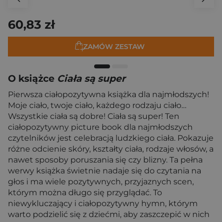
60,83 zł
ZAMÓW ZESTAW
O książce
Ciała są super
Pierwsza ciałopozytywna książka dla najmłodszych!
Moje ciało, twoje ciało, każdego rodzaju ciało…
Wszystkie ciała są dobre! Ciała są super! Ten
ciałopozytywny picture book dla najmłodszych
czytelników jest celebracją ludzkiego ciała. Pokazuje
różne odcienie skóry, kształty ciała, rodzaje włosów, a
nawet sposoby poruszania się czy blizny. Ta pełna
werwy książka świetnie nadaje się do czytania na
głos i ma wiele pozytywnych, przyjaznych scen,
którym można długo się przyglądać. To
niewykluczający i ciałopozytywny hymn, którym
warto podzielić się z dziećmi, aby zaszczepić w nich