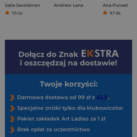
Salla Savolainen
Andrew Lane
Ana Punset
7,5 (4)
9,7 (6)
Dołącz do
Znak
i oszczędzaj na dostawie!
Twoje korzyści:
Darmowa dostawa od 99 zł z
Specjalne zniżki tylko dla klubowiczów
Pakiet zakładek Art Ladies za 1 zł
Brak opłat za uczestnictwo