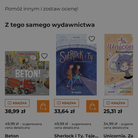
Pomóż innym i zostaw ocenę!
Z tego samego wydawnictwa
KSIĄŻKA
KSIĄŻKA
KSIĄŻKA
38,99 zł
33,64 zł
25,31 zł
49,99 zł
49,99 zł
34,99 zł
- sugerowana
- sugerowana
- sugerowa
cena detaliczna
cena detaliczna
cena detaliczna
Beton
Sherlock i Ty. Tajemnica zaginionego domu