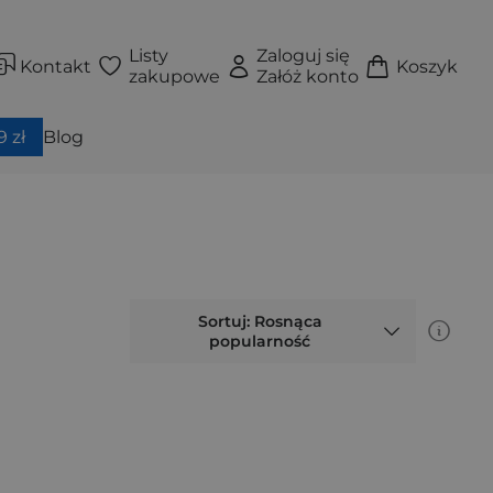
Listy
Zaloguj się
Kontakt
Koszyk
zakupowe
Załóż konto
 zł
Blog
Sortuj: Rosnąca
popularność