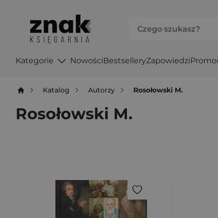
Kategorie
Nowości
Bestsellery
Zapowiedzi
Promo
Katalog
Autorzy
Rosołowski M.
Rosołowski M.