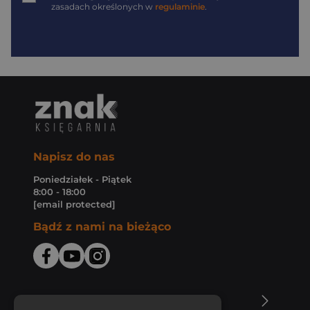
zasadach określonych w
regulaminie
.
Napisz do nas
Poniedziałek - Piątek
8:00 - 18:00
[email protected]
Bądź z nami na bieżąco
O Księgarni Znak