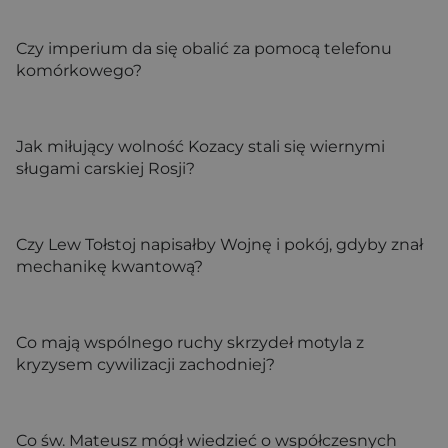
Czy imperium da się obalić za pomocą telefonu
komórkowego?
Jak miłujący wolność Kozacy stali się wiernymi
sługami carskiej Rosji?
Czy Lew Tołstoj napisałby Wojnę i pokój, gdyby znał
mechanikę kwantową?
Co mają wspólnego ruchy skrzydeł motyla z
kryzysem cywilizacji zachodniej?
Co św. Mateusz mógł wiedzieć o współczesnych