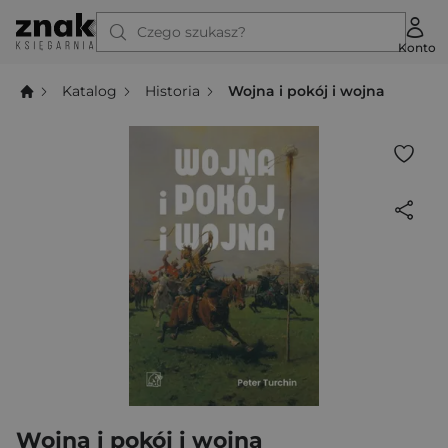
Czego szukasz?
Konto
Katalog
Historia
Wojna i pokój i wojna
Wojna i pokój i wojna