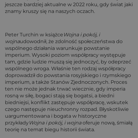
jeszcze bardziej aktualne w 2022 roku, gdy świat jaki
znamy kruszy się na naszych oczach.
Peter Turchin w książce
Wojna i pokój, i
wojna
udowodnił, że zdolność społeczeństwa do
wspólnego działania warunkuje powstanie
imperium. Wysoki poziom współpracy występuje
tam, gdzie ludzie muszą się jednoczyć, by odeprzeć
wspólnego wroga. Właśnie ten rodzaj współpracy
doprowadził do powstania rosyjskiego i rzymskiego
imperium, a także Stanów Zjednoczonych. Proces
ten nie może jednak trwać wiecznie, gdy imperia
rosną w siłę, bogaci stają się bogatsi, a biedni
biedniejsi, konflikt zastępuje współpracę, wskutek
czego następuje nieuchronny rozpad. Błyskotliwie
uargumentowana i bogata w historyczne
przykłady
Wojna i pokój, i wojna
oferuje nową, śmiałą
teorię na temat biegu historii świata.