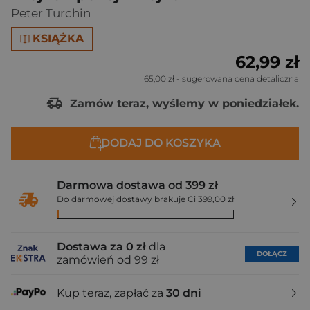
Peter Turchin
KSIĄŻKA
62,99 zł
65,00 zł
- sugerowana cena detaliczna
Zamów teraz, wyślemy w poniedziałek.
DODAJ DO KOSZYKA
Darmowa dostawa od 399 zł
Do darmowej dostawy brakuje Ci 399,00 zł
Dostawa za 0 zł
dla
DOŁĄCZ
zamówień od 99 zł
Kup teraz, zapłać za
30 dni