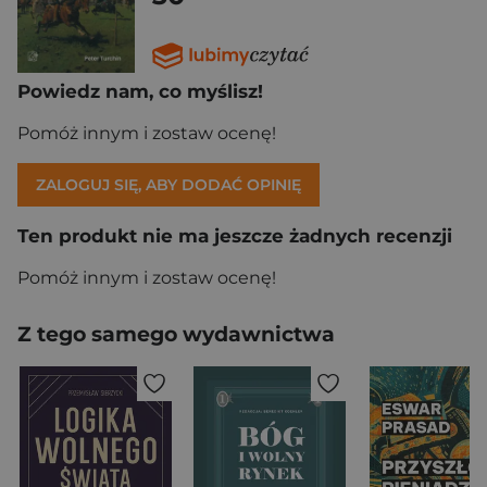
Powiedz nam, co myślisz!
Pomóż innym i zostaw ocenę!
ZALOGUJ SIĘ, ABY DODAĆ OPINIĘ
Ten produkt nie ma jeszcze żadnych recenzji
Pomóż innym i zostaw ocenę!
Z tego samego wydawnictwa