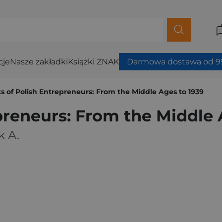
cje
Nasze zakładki
Książki ZNAK
Darmowa dostawa od 99
ts of Polish Entrepreneurs: From the Middle Ages to 1939
epreneurs: From the Middle 
k A.