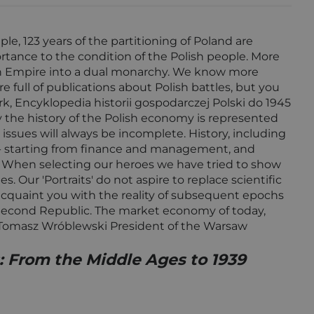
ple, 123 years of the partitioning of Poland are
tance to the condition of the Polish people. More
ian Empire into a dual monarchy. We know more
 full of publications about Polish battles, but you
rk, Encyklopedia historii gospodarczej Polski do 1945
tly the history of the Polish economy is represented
issues will always be incomplete. History, including
as - starting from finance and management, and
t. When selecting our heroes we have tried to show
 Our 'Portraits' do not aspire to replace scientific
o acquaint you with the reality of subsequent epochs
e Second Republic. The market economy of today,
le. Tomasz Wróblewski President of the Warsaw
s: From the Middle Ages to 1939