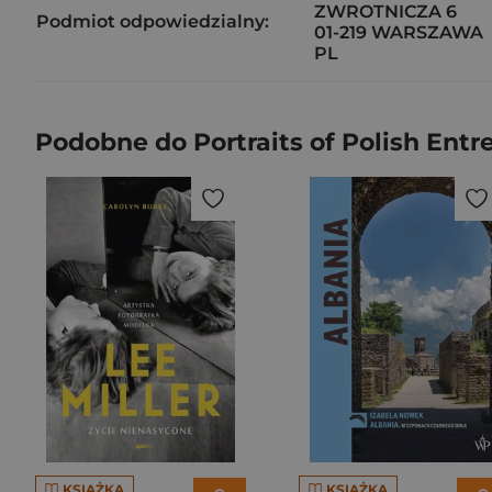
ZWROTNICZA 6
Podmiot odpowiedzialny:
01-219 WARSZAWA
PL
Podobne do Portraits of Polish Entr
KSIĄŻKA
KSIĄŻKA