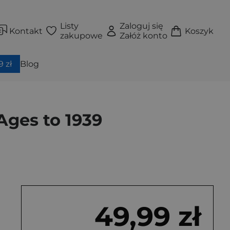
Listy
Zaloguj się
Kontakt
Koszyk
zakupowe
Załóż konto
 zł
Blog
Ages to 1939
49,99 zł