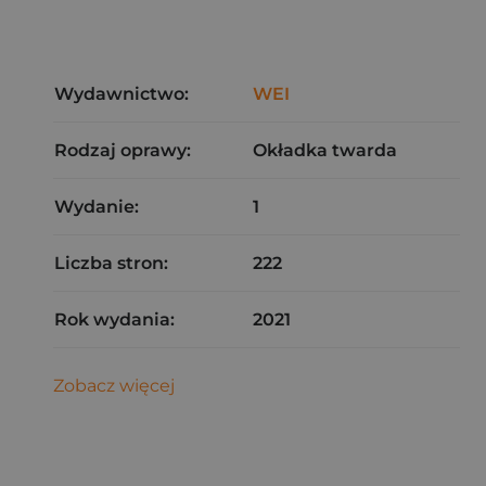
Wydawnictwo:
WEI
Rodzaj oprawy:
Okładka twarda
Wydanie:
1
Liczba stron:
222
Rok wydania:
2021
Zobacz więcej