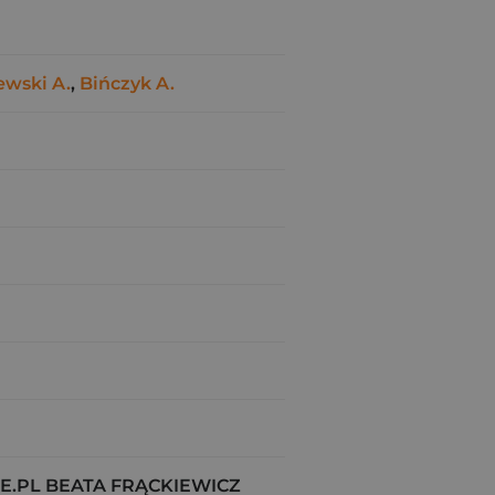
ewski A.
,
Bińczyk A.
.PL BEATA FRĄCKIEWICZ