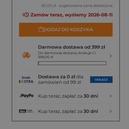
50,00 zł
- sugerowana cena detaliczna
Zamów teraz, wyślemy 2026-08-11
DODAJ DO KOSZYKA
Darmowa dostawa od 399 zł
Do darmowej dostawy brakuje Ci
399,00 zł
Dostawa za 0 zł
dla
DOŁĄCZ
zamówień od 99 zł
Kup teraz, zapłać za
30 dni
Kup teraz, zapłać za
30 dni