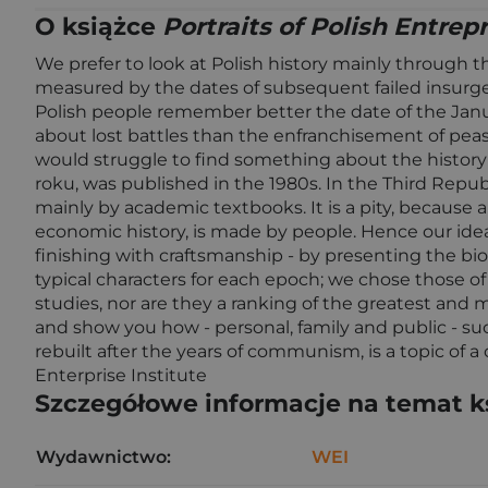
O książce
Portraits of Polish Entre
We prefer to look at Polish history mainly through the 
measured by the dates of subsequent failed insurgen
Polish people remember better the date of the Janu
about lost battles than the enfranchisement of peasa
would struggle to find something about the history o
roku, was published in the 1980s. In the Third Republ
mainly by academic textbooks. It is a pity, because 
economic history, is made by people. Hence our idea
finishing with craftsmanship - by presenting the b
typical characters for each epoch; we chose those of 
studies, nor are they a ranking of the greatest and 
and show you how - personal, family and public - s
rebuilt after the years of communism, is a topic of
Enterprise Institute
Szczegółowe informacje na temat k
Wydawnictwo:
WEI