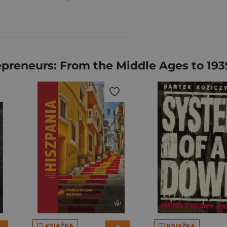
epreneurs: From the Middle Ages to 193
KSIĄŻKA
KSIĄŻKA