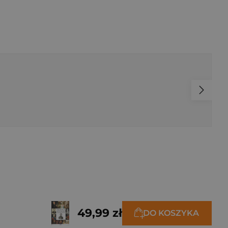
49,99 zł
DO KOSZYKA