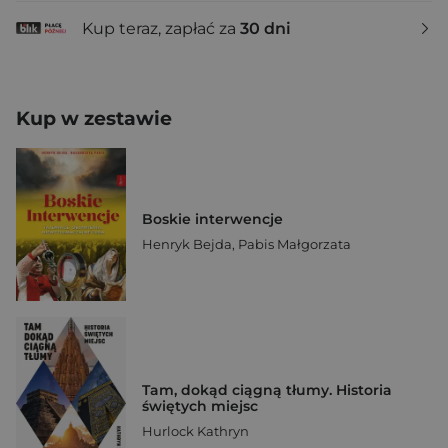
Kup teraz, zapłać za
30 dni
Kup w zestawie
Boskie interwencje
Henryk Bejda
,
Pabis Małgorzata
Tam, dokąd ciągną tłumy. Historia
świętych miejsc
Hurlock Kathryn