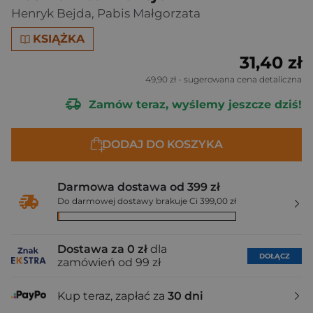
Henryk Bejda
,
Pabis Małgorzata
KSIĄŻKA
31,40 zł
49,90 zł
- sugerowana cena detaliczna
Zamów teraz, wyślemy jeszcze dziś!
DODAJ DO KOSZYKA
Darmowa dostawa od 399 zł
Do darmowej dostawy brakuje Ci 399,00 zł
Dostawa za 0 zł
dla
DOŁĄCZ
zamówień od 99 zł
Kup teraz, zapłać za
30 dni