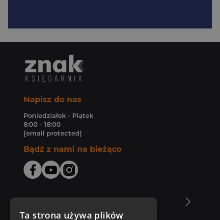
Napisz do nas
Poniedziałek - Piątek
8:00 - 18:00
[email protected]
Bądź z nami na bieżąco
O Księgarni Znak
Ta strona używa plików