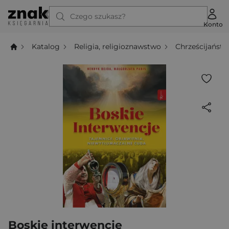
Czego szukasz?
Konto
Katalog
Religia, religioznawstwo
Chrześcijańst
Boskie interwencje