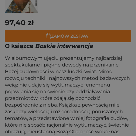
97,40 zł
ZAMÓW ZESTAW
O książce
Boskie interwencje
W albumowym ujęciu prezentujemy najbardziej
spektakularne i piękne dowody na przenikanie
Bożej cudowności w nasz ludzki świat. Mimo
rozwoju techniki i najnowszych metod badawczych
wciąż nie udaje się wytłumaczyć fenomenu
pojawienia się na świecie czy oddziaływania
przedmiotów, które zdają się pochodzić
bezpośrednio z nieba. Książka z pewnością mile
zaskoczy wielością i różnorodnością poruszanych
tematów, a przedstawione w niej fotografie cudów,
które nie sposób racjonalnie wytłumaczyć, świetnie
obrazują, nieustanną Bożą Obecność wokół nas.