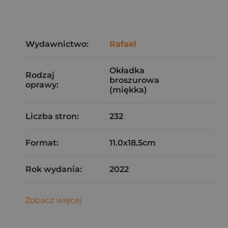
Wydawnictwo:
Rafael
Okładka
Rodzaj
broszurowa
oprawy:
(miękka)
Liczba stron:
232
Format:
11.0x18.5cm
Rok wydania:
2022
Zobacz więcej