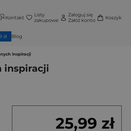
Listy
Zaloguj się
Kontakt
Koszyk
zakupowe
Załóż konto
 zł
Blog
żnych inspiracji
 inspiracji
25,99 zł