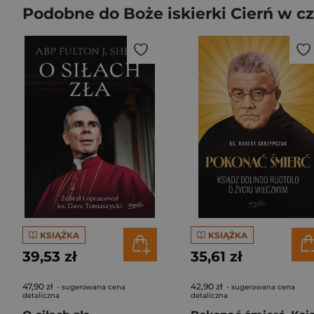
Podobne do Boże iskierki Cierń w czol
KSIĄŻKA
KSIĄŻKA
39,53 zł
35,61 zł
47,90 zł
42,90 zł
- sugerowana cena
- sugerowana cena
detaliczna
detaliczna