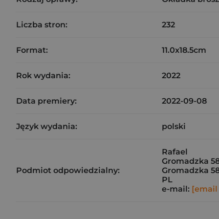
Liczba stron:
232
Format:
11.0x18.5cm
Rok wydania:
2022
Data premiery:
2022-09-08
Język wydania:
polski
Rafael
Gromadzka 5
Podmiot odpowiedzialny:
Gromadzka 5
PL
e-mail:
[email