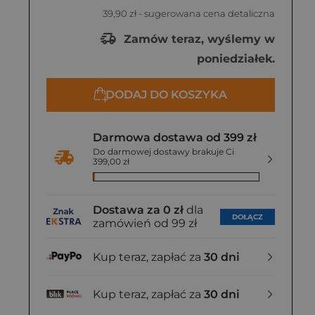
39,90 zł
- sugerowana cena detaliczna
Zamów teraz, wyślemy w
poniedziałek.
DODAJ DO KOSZYKA
Darmowa dostawa od 399 zł
Do darmowej dostawy brakuje Ci
399,00 zł
Dostawa za 0 zł
dla
DOŁĄCZ
zamówień od 99 zł
Kup teraz, zapłać za
30 dni
Kup teraz, zapłać za
30 dni