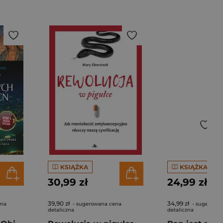
KSIĄŻKA
KSIĄŻKA
30,99 zł
24,99 zł
39,90 zł
34,99 zł
ena
- sugerowana cena
- sugerowa
detaliczna
detaliczna