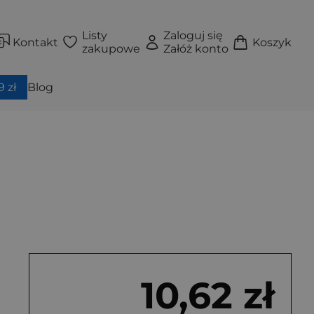
Listy
Zaloguj się
Kontakt
Koszyk
zakupowe
Załóż konto
 zł
Blog
10,62 zł