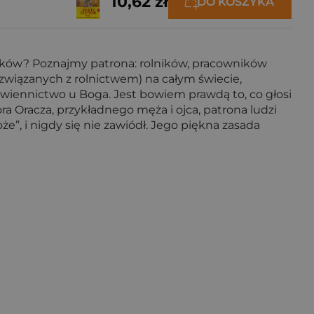
10,62 zł
DO KOSZYKA
olników? Poznajmy patrona: rolników, pracowników
związanych z rolnictwem) na całym świecie,
awiennictwo u Boga. Jest bowiem prawdą to, co głosi
ora Oracza, przykładnego męża i ojca, patrona ludzi
e”, i nigdy się nie zawiódł. Jego piękna zasada