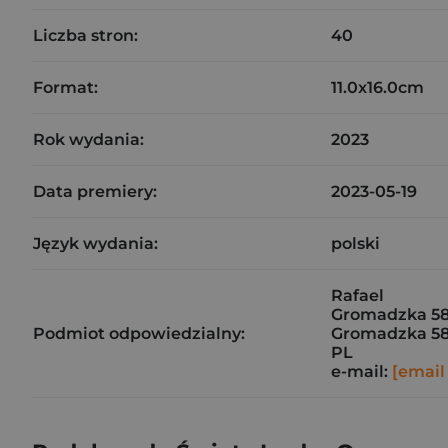
Liczba stron:
40
Format:
11.0x16.0cm
Rok wydania:
2023
Data premiery:
2023-05-19
Język wydania:
polski
Rafael
Gromadzka 5
Podmiot odpowiedzialny:
Gromadzka 5
PL
e-mail:
[email