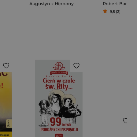
Augustyn z Hippony
Robert Barron
9,5 (2)