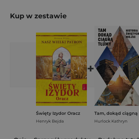
Kup w zestawie
+
Święty Izydor Oracz
Henryk Bejda
Hurlock Kathryn