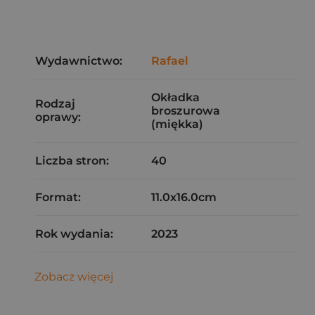
Wydawnictwo:
Rafael
Okładka
Rodzaj
broszurowa
oprawy:
(miękka)
Liczba stron:
40
Format:
11.0x16.0cm
Rok wydania:
2023
Zobacz więcej