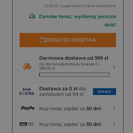
10,62 zł
- sugerowana cena detaliczna
Zamów teraz, wyślemy jeszcze
dziś!
DODAJ DO KOSZYKA
Darmowa dostawa od 399 zł
Do darmowej dostawy brakuje Ci
399,00 zł
Dostawa za 0 zł
dla
DOŁĄCZ
zamówień od 99 zł
Kup teraz, zapłać za
30 dni
Kup teraz, zapłać za
30 dni