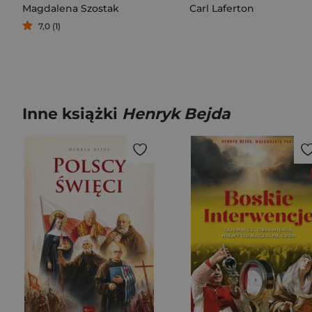
Magdalena Szostak
Carl Laferton
7,0 (1)
Inne książki
Henryk Bejda