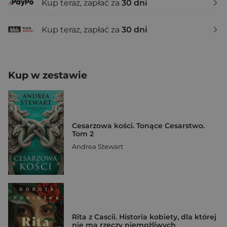
Kup teraz, zapłać za
30 dni
Kup teraz, zapłać za
30 dni
Kup w zestawie
Cesarzowa kości. Tonące Cesarstwo.
Tom 2
Andrea Stewart
Rita z Cascii. Historia kobiety, dla której
nie ma rzeczy niemożliwych