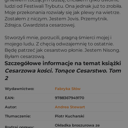
ludzi od Festiwali Trybutu. Ona jednak już to zrobiła.
Moje przekonania rozwiały się jak plewy na wietrze.
Zostałem z niczym. Jestem Jovis. Przemytnik.
Zdrajca. Gwardzista cesarzowej.
Stworzyli mnie, porzucili, pragną śmierci mojej i
mojego ludu. Z chęcią odwzajemnię to ostatnie.
Będę patrzeć jak cesarstwo płonie. Jestem Nisong.
Byłam cesarzową.
Szczegółowe informacje na temat książki
Cesarzowa kości. Tonące Cesarstwo. Tom
2
Wydawnictwo:
Fabryka Słów
EAN:
9788367949170
Autor:
Andrea Stewart
Tłumaczenie:
Piotr Kucharski
Okładka broszurowa ze
Rodzaj oprawy: