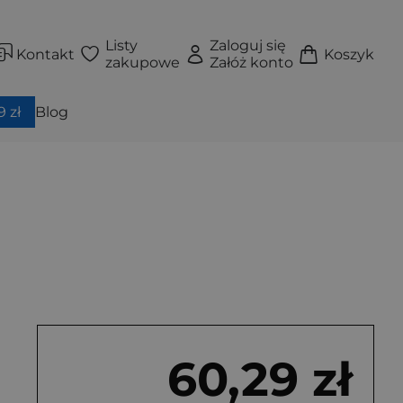
Listy
Zaloguj się
Kontakt
Koszyk
zakupowe
Załóż konto
 zł
Blog
60,29 zł