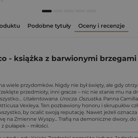
roduktu
Podobne tytuły
Oceny i recenzje
co - książka
z barwionymi brzegami
a wiele przydomków. Nigdy nie był święty, ale gdy otrzy
rzeklęte przedmioty, inni gracze – nic nie stanie mu na 
 wszystko…
Utalentowana. Urocza. Oszustka.
Panna Camilla 
 Atticusa Vexleya. Ten pozbawiony honoru i skrupułów cz
 wszystko, by ocalić swoją reputację. Nawet jeżeli oznac
ę na Zmienne Wyspy... Trafią na demoniczne dwory, do 
 z pułapek – miłości.