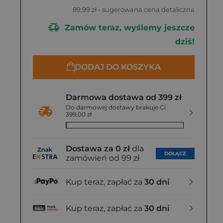
89,99 zł
- sugerowana cena detaliczna
Zamów teraz, wyślemy jeszcze
dziś!
DODAJ DO KOSZYKA
Darmowa dostawa od 399 zł
Do darmowej dostawy brakuje Ci
399,00 zł
Dostawa za 0 zł
dla
DOŁĄCZ
zamówień od 99 zł
Kup teraz, zapłać za
30 dni
Kup teraz, zapłać za
30 dni