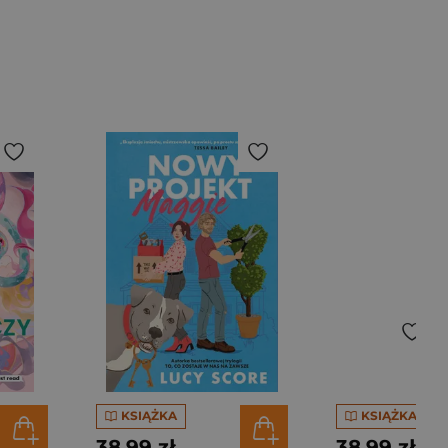
KSIĄŻKA
KSIĄŻKA
38,99 zł
38,99 zł