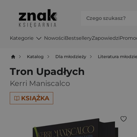
Kategorie
Nowości
Bestsellery
Zapowiedzi
Promo
Katalog
Dla młodzieży
Literatura młodz
Tron Upadłych
Kerri Maniscalco
KSIĄŻKA