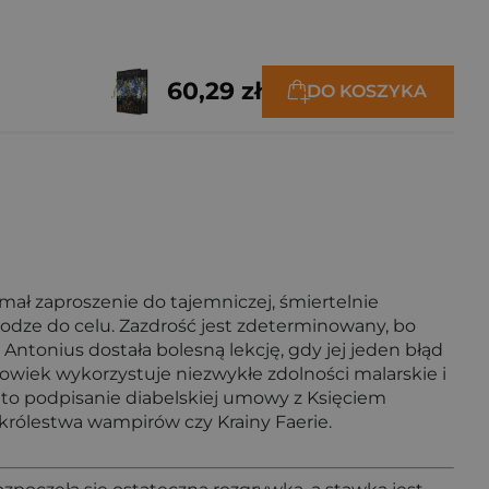
60,29 zł
DO KOSZYKA
mał zaproszenie do tajemniczej, śmiertelnie
drodze do celu. Zazdrość jest zdeterminowany, bo
Antonius dostała bolesną lekcję, gdy jej jeden błąd
łowiek wykorzystuje niezwykłe zdolności malarskie i
za to podpisanie diabelskiej umowy z Księciem
królestwa wampirów czy Krainy Faerie.