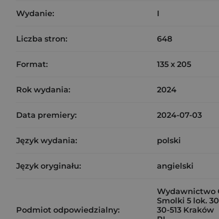
Wydanie:
I
Liczba stron:
648
Format:
135 x 205
Rok wydania:
2024
Data premiery:
2024-07-03
Język wydania:
polski
Język oryginału:
angielski
Wydawnictwo Ot
Smolki 5 lok. 3
Podmiot odpowiedzialny:
30-513 Kraków