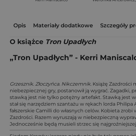
Opis
Materiały dodatkowe
Szczegóły p
O książce
Tron Upadłych
„Tron Upadłych” - Kerri Maniscal
Grzesznik. Złoczyńca. Nikczemnik.
Książę Zazdrości m
niebezpiecznej gry, postanowił ją wygrać. Zagadki, p
stawką jest nie tylko potężny artefakt. Stawką jest
stał się narzędziem szantażu w rękach lorda Philipa
fałszerskie Camilli do własnych celów. Kobieta zrobi
Zazdrości. Razem wyruszają w niebezpieczną wypraw
Jednocześnie będą musieli strzec się najgroźniejszej