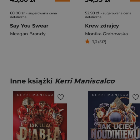
60,00 zł
52,90 zł
- sugerowana cena
- sugerowana cena
detaliczna
detaliczna
Say You Swear
Krew zdrajcy
Meagan Brandy
Monika Grabowska
7,3 (517)
Inne książki
Kerri Maniscalco