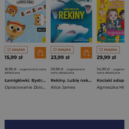
KSIĄŻKA
KSIĄŻKA
KSIĄŻKA
15,99 zł
23,99 zł
29,99 zł
16,99 zł
29,99 zł
34,99 zł
- sugerowana cena
- sugerowana
- sugerowa
detaliczna
cena detaliczna
cena detaliczna
Łamigłówki. Bystry przedszkolak
Rekiny. Lubię naklejać
Opracowanie Zbiorowe
Alice James
Agnieszka Miel