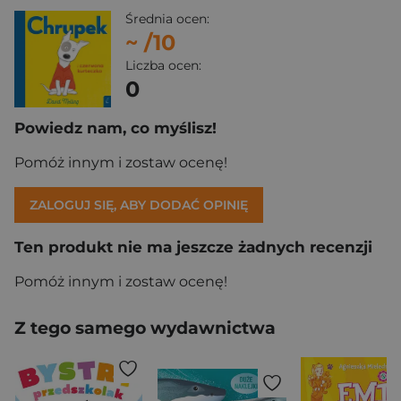
Średnia ocen:
~
/10
Liczba ocen:
0
Powiedz nam, co myślisz!
Pomóż innym i zostaw ocenę!
ZALOGUJ SIĘ, ABY DODAĆ OPINIĘ
Ten produkt nie ma jeszcze żadnych recenzji
Pomóż innym i zostaw ocenę!
Z tego samego wydawnictwa