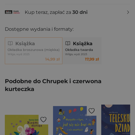
Kup teraz, zapłać za
30 dni
Dostępne wydania i formaty:
Książka
Książka
Okładka broszurowa (miękka)
Okładka twarda
Wilga, wyd. 2025
Wilga, wyd. 2023
14,99 zł
17,99 zł
Podobne do Chrupek i czerwona
kurteczka