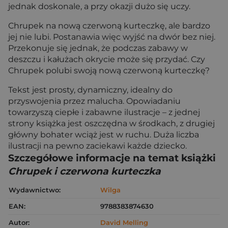
jednak doskonale, a przy okazji dużo się uczy.
Chrupek na nową czerwoną kurteczkę, ale bardzo
jej nie lubi. Postanawia więc wyjść na dwór bez niej.
Przekonuje się jednak, że podczas zabawy w
deszczu i kałużach okrycie może się przydać. Czy
Chrupek polubi swoją nową czerwoną kurteczkę?
Tekst jest prosty, dynamiczny, idealny do
przyswojenia przez malucha. Opowiadaniu
towarzyszą ciepłe i zabawne ilustracje – z jednej
strony książka jest oszczędna w środkach, z drugiej
główny bohater wciąż jest w ruchu. Duża liczba
ilustracji na pewno zaciekawi każde dziecko.
Szczegółowe informacje na temat książki
Chrupek i czerwona kurteczka
Wydawnictwo:
Wilga
EAN:
9788383874630
Autor:
David Melling