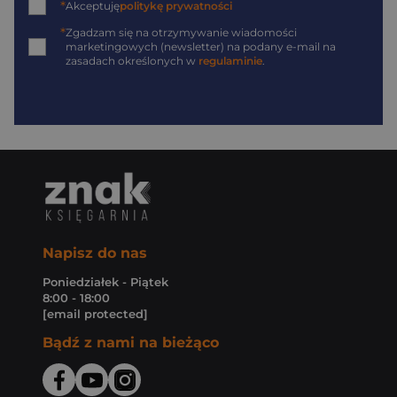
*
Akceptuję
politykę prywatności
*
Zgadzam się na otrzymywanie wiadomości
marketingowych (newsletter) na podany
e-mail
na
zasadach określonych w
regulaminie
.
Napisz do nas
Poniedziałek - Piątek
8:00 - 18:00
[email protected]
Bądź z nami na bieżąco