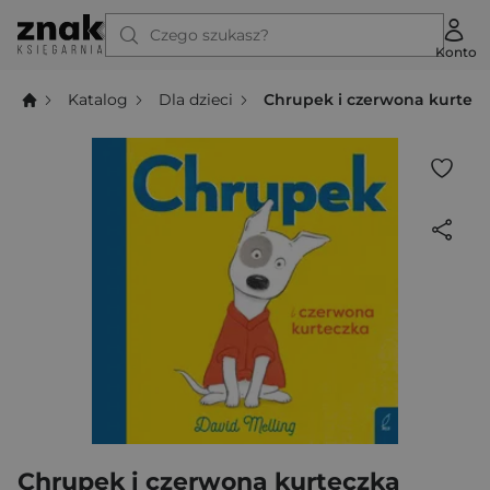
Czego szukasz?
Konto
Katalog
Dla dzieci
Chrupek i czerwona kurtec
Chrupek i czerwona kurteczka