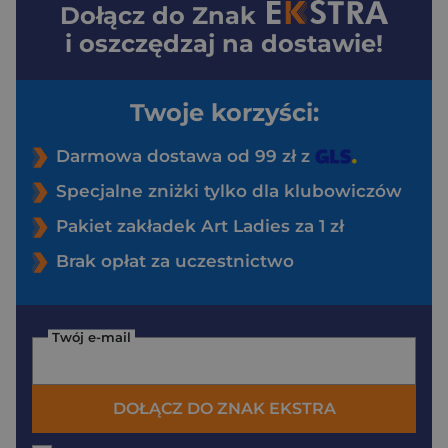
Dołącz do
Znak
i oszczędzaj na dostawie!
Twoje korzyści:
Darmowa dostawa od 99 zł z
Specjalne zniżki tylko dla klubowiczów
Pakiet zakładek Art Ladies za 1 zł
Brak opłat za uczestnictwo
Twój e-mail
DOŁĄCZ DO ZNAK EKSTRA