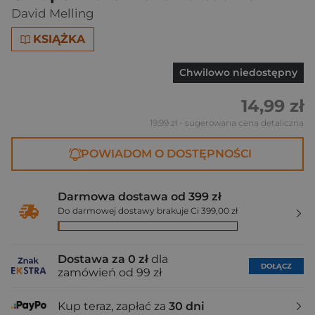
David Melling
KSIĄŻKA
Chwilowo niedostępny
14,99 zł
19,99 zł
- sugerowana cena detaliczna
POWIADOM O DOSTĘPNOŚCI
Darmowa dostawa od 399 zł
Do darmowej dostawy brakuje Ci 399,00 zł
Dostawa za 0 zł
dla
DOŁĄCZ
zamówień od 99 zł
Kup teraz, zapłać za
30 dni