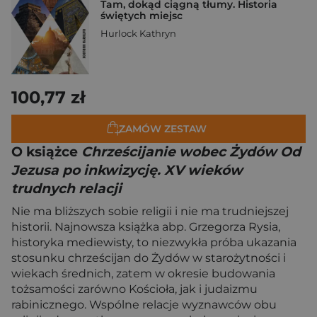
Tam, dokąd ciągną tłumy. Historia
świętych miejsc
Hurlock Kathryn
100,77 zł
ZAMÓW ZESTAW
O książce
Chrześcijanie wobec Żydów Od
Jezusa po inkwizycję. XV wieków
trudnych relacji
Nie ma bliższych sobie religii i nie ma trudniejszej
historii. Najnowsza książka abp. Grzegorza Rysia,
historyka mediewisty, to niezwykła próba ukazania
stosunku chrześcijan do Żydów w starożytności i
wiekach średnich, zatem w okresie budowania
tożsamości zarówno Kościoła, jak i judaizmu
rabinicznego. Wspólne relacje wyznawców obu