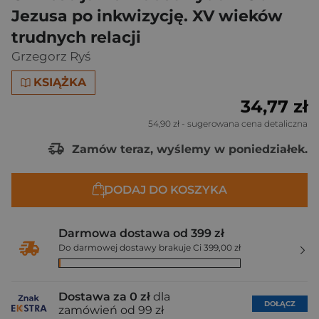
Jezusa po inkwizycję. XV wieków
trudnych relacji
Grzegorz Ryś
KSIĄŻKA
34,77 zł
54,90 zł
- sugerowana cena detaliczna
Zamów teraz, wyślemy w poniedziałek.
DODAJ DO KOSZYKA
Darmowa dostawa od 399 zł
Do darmowej dostawy brakuje Ci 399,00 zł
Dostawa za 0 zł
dla
DOŁĄCZ
zamówień od 99 zł