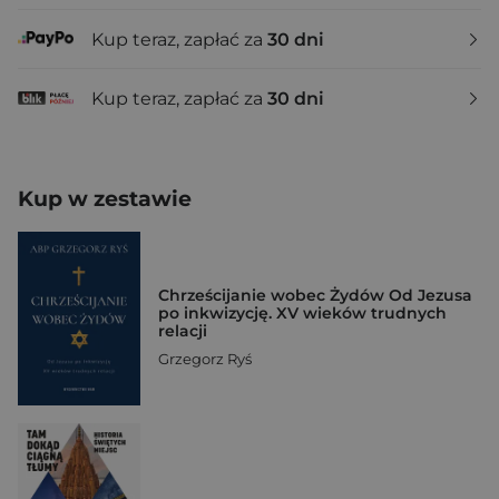
Kup teraz, zapłać za
30 dni
Kup teraz, zapłać za
30 dni
Kup w zestawie
Chrześcijanie wobec Żydów Od Jezusa
po inkwizycję. XV wieków trudnych
relacji
Grzegorz Ryś