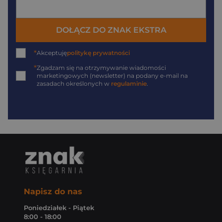
DOŁĄCZ DO ZNAK EKSTRA
*
Akceptuję
politykę prywatności
*
Zgadzam się na otrzymywanie wiadomości
marketingowych (newsletter) na podany
e-mail
na
zasadach określonych w
regulaminie
.
Napisz do nas
Poniedziałek - Piątek
8:00 - 18:00