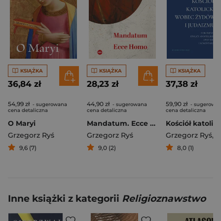
KSIĄŻKA
KSIĄŻKA
KSIĄŻKA
36,84 zł
28,23 zł
37,38 zł
54,99 zł
44,90 zł
59,90 zł
- sugerowana
- sugerowana
- sugerowa
cena detaliczna
cena detaliczna
cena detaliczna
O Maryi
Mandatum. Ecce Homo
Grzegorz Ryś
Grzegorz Ryś
Grzegorz Ryś
,
Alfred Mar
9,6 (7)
9,0 (2)
8,0 (1)
Inne książki z kategorii
Religioznawstwo