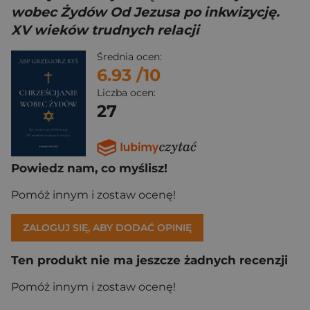
wobec Żydów Od Jezusa po inkwizycję.
XV wieków trudnych relacji
Średnia ocen:
6.93
/10
Liczba ocen:
27
Powiedz nam, co myślisz!
Pomóż innym i zostaw ocenę!
ZALOGUJ SIĘ, ABY DODAĆ OPINIĘ
Ten produkt nie ma jeszcze żadnych recenzji
Pomóż innym i zostaw ocenę!