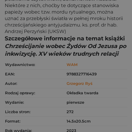
Niektóre z nich, choćby te dotyczące stanowiska
papieży wobec tzw. mordu rytualnego, można
uznać za przebłyski światła w pełnej mroku historii
chrześcijańskiego antyjudaizmu. ks. prof. dr hab.
Andrzej Perzyński (UKSW)
Szczegółowe informacje na temat książki
Chrześcijanie wobec Żydów Od Jezusa po
inkwizycję. XV wieków trudnych relacji
Wydawnictwo:
WAM
EAN:
9788327716439
Autor:
Grzegorz Ryś
Rodzaj oprawy:
Okładka twarda
Wydanie:
pierwsze
Liczba stron:
272
Format:
14.5x20.5cm
Rok wydania:
2023