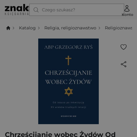
Czego szukasz?
Konto
Katalog
Religia, religioznawstwo
Religioznawst
Chrześcijanie wobec Żydów Od