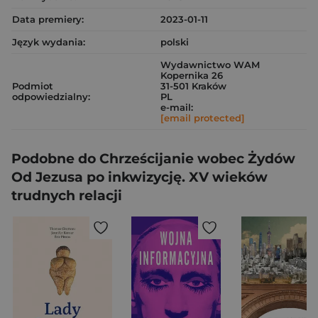
Data premiery:
2023-01-11
Język wydania:
polski
Wydawnictwo WAM
Kopernika 26
Podmiot
31-501 Kraków
odpowiedzialny:
PL
e-mail:
[email protected]
Podobne do Chrześcijanie wobec Żydów
Od Jezusa po inkwizycję. XV wieków
trudnych relacji