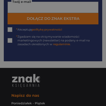
Twój e-mail
DOŁĄCZ DO ZNAK EKSTRA
*
Akceptuję
politykę prywatności
*
Zgadzam się na otrzymywanie wiadomości
marketingowych (newsletter) na podany
e-mail
na
zasadach określonych w
regulaminie
.
Napisz do nas
Poniedziałek - Piątek