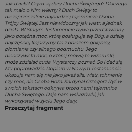
Jak działa? Czym są dary Ducha Świętego? Dlaczego
tak mało o Nim wiemy? Duch Święty to
niezaprzeczalnie najbardziej tajemnicza Osoba
Trójcy Świętej. Jest niewidoczny jak wiatr, a jednak
działa. W Starym Testamencie bywa przedstawiany
jako potężna moc, którą posługuje się Bóg, a dzisiaj
najczęściej kojarzymy Go z obrazem gołębicy,
płomienia czy silnego podmuchu. Jego
nieoczywista moc, o której mówią te wizerunki,
może zdziałać cuda. Wystarczy poznać Go i dać się
Mu poprowadzić. Dopiero w Nowym Testamencie
ukazuje nam się nie jako jakaś siła, wiatr, tchnienie
czy moc, ale Osoba Boża. Kardynał Grzegorz Ryś w
swoich tekstach odkrywa przed nami tajemnice
Ducha Świętego. Daje nam wskazówki, jak
wykorzystać w życiu Jego dary.
Przeczytaj fragment