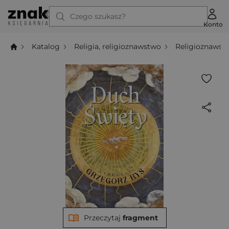
Czego szukasz?
Konto
Katalog
Religia, religioznawstwo
Religioznawst
Przeczytaj
fragment