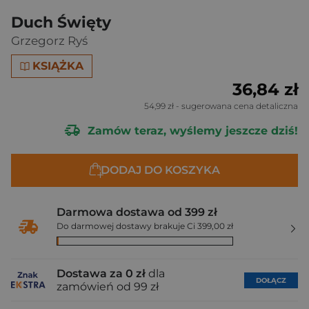
Duch Święty
Grzegorz Ryś
KSIĄŻKA
36,84 zł
54,99 zł
- sugerowana cena detaliczna
Zamów teraz, wyślemy jeszcze dziś!
DODAJ DO KOSZYKA
Darmowa dostawa od 399 zł
Do darmowej dostawy brakuje Ci 399,00 zł
Dostawa za 0 zł
dla
DOŁĄCZ
zamówień od 99 zł