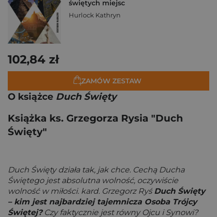
świętych miejsc
Hurlock Kathryn
102,84 zł
ZAMÓW ZESTAW
O książce
Duch Święty
Książka ks. Grzegorza Rysia "Duch
Święty"
Duch Święty działa tak, jak chce. Cechą Ducha
Świętego jest absolutna wolność, oczywiście
wolność w miłości. kard. Grzegorz Ryś
Duch Święty
– kim jest najbardziej tajemnicza Osoba Trójcy
Świętej?
Czy faktycznie jest równy Ojcu i Synowi?