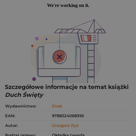
Szczegółowe informacje na temat książki
Duch Święty
Wydawnictwo:
Znak
EAN:
9788324068395
Autor:
Grzegorz Ryś
Rodzaj oprawy:
Okładka twarda