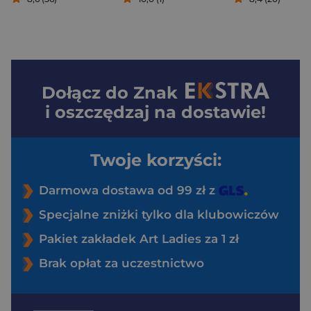
Dołącz do
Znak
i oszczędzaj na dostawie!
Twoje korzyści:
Darmowa dostawa od 99 zł z
Specjalne zniżki tylko dla klubowiczów
Pakiet zakładek Art Ladies za 1 zł
Brak opłat za uczestnictwo