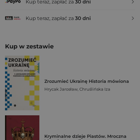
Kup teraz, zapłać za
30 dni
Kup teraz, zapłać za
30 dni
Kup w zestawie
Zrozumieć Ukrainę Historia mówiona
Hrycak Jarosław
,
Chruślińska Iza
Kryminalne dzieje Piastów. Mroczna