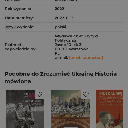
Rok wydania:
2022
Data premiery:
2022-11-15
Język wydania:
polski
Wydawnictwo Krytyki
Politycznej
Podmiot
Jasna 10 lok 3
odpowiedzialny:
00-013 Warszawa
PL
e-mail:
[email protected]
Podobne do Zrozumieć Ukrainę Historia
mówiona