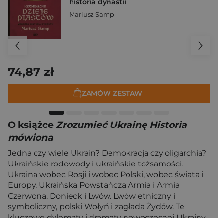
historia dynastii
Mariusz Samp
74,87 zł
ZAMÓW ZESTAW
O książce
Zrozumieć Ukrainę Historia
mówiona
Jedna czy wiele Ukrain? Demokracja czy oligarchia?
Ukraińskie rodowody i ukraińskie tożsamości.
Ukraina wobec Rosji i wobec Polski, wobec świata i
Europy. Ukraińska Powstańcza Armia i Armia
Czerwona. Donieck i Lwów. Lwów etniczny i
symboliczny, polski Wołyń i zagłada Żydów. Te
kluczowe dylematy i dramaty nowoczesnej Ukrainy