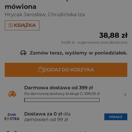
mówiona
Hrycak Jarosław
,
Chruślińska Iza
KSIĄŻKA
38,88 zł
54,90 zł
- sugerowana cena detaliczna
Zamów teraz, wyślemy w poniedziałek.
DODAJ DO KOSZYKA
Darmowa dostawa od 399 zł
Do darmowej dostawy brakuje Ci 399,00 zł
Dostawa za 0 zł
dla
DOŁĄCZ
zamówień od 99 zł