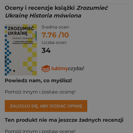
Oceny i recenzje książki
Zrozumieć
Ukrainę Historia mówiona
Średnia ocen:
7.76
/10
Liczba ocen:
34
Powiedz nam, co myślisz!
Pomóż innym i zostaw ocenę!
ZALOGUJ SIĘ, ABY DODAĆ OPINIĘ
Ten produkt nie ma jeszcze żadnych recenzji
Pomóż innym i zostaw ocenę!