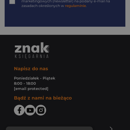
marketingowych (newsletter) na podany
e-mail
na
zasadach określonych w
regulaminie
.
Napisz do nas
Poniedziałek - Piątek
8:00 - 18:00
[email protected]
Bądź z nami na bieżąco
O Księgarni Znak