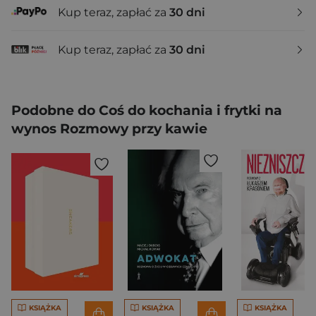
Kup teraz, zapłać za
30 dni
Kup teraz, zapłać za
30 dni
Podobne do Coś do kochania i frytki na
wynos Rozmowy przy kawie
KSIĄŻKA
KSIĄŻKA
KSIĄŻKA