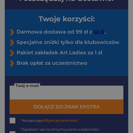
Twoje korzyści:
Darmowa dostawa od 99 zł z
Specjalne zniżki tylko dla klubowiczów
Pakiet zakładek Art Ladies za 1 zł
Brak opłat za uczestnictwo
Twój e-mail
DOŁĄCZ DO ZNAK EKSTRA
*
Akceptuję
politykę prywatności
*
Zgadzam się na otrzymywanie wiadomości