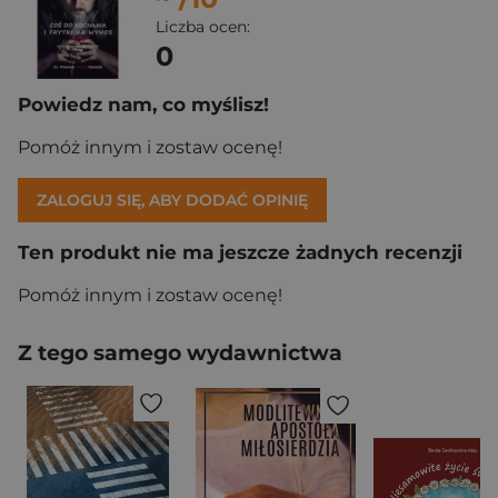
Liczba ocen:
0
Powiedz nam, co myślisz!
Pomóż innym i zostaw ocenę!
ZALOGUJ SIĘ, ABY DODAĆ OPINIĘ
Ten produkt nie ma jeszcze żadnych recenzji
Pomóż innym i zostaw ocenę!
Z tego samego wydawnictwa