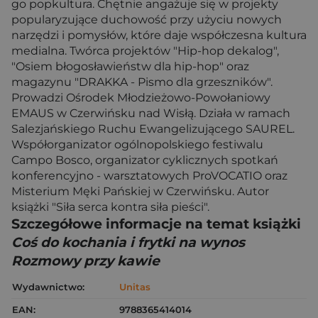
go popkultura. Chętnie angażuje się w projekty
popularyzujące duchowość przy użyciu nowych
narzędzi i pomysłów, które daje współczesna kultura
medialna. Twórca projektów "Hip-hop dekalog",
"Osiem błogosławieństw dla hip-hop" oraz
magazynu "DRAKKA - Pismo dla grzeszników".
Prowadzi Ośrodek Młodzieżowo-Powołaniowy
EMAUS w Czerwińsku nad Wisłą. Działa w ramach
Salezjańskiego Ruchu Ewangelizującego SAUREL.
Współorganizator ogólnopolskiego festiwalu
Campo Bosco, organizator cyklicznych spotkań
konferencyjno - warsztatowych ProVOCATIO oraz
Misterium Męki Pańskiej w Czerwińsku. Autor
książki "Siła serca kontra siła pieści".
Szczegółowe informacje na temat książki
Coś do kochania i frytki na wynos
Rozmowy przy kawie
Wydawnictwo:
Unitas
EAN:
9788365414014