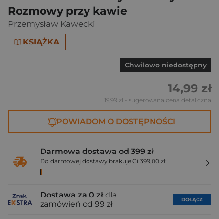
Rozmowy przy kawie
Przemysław Kawecki
KSIĄŻKA
Chwilowo niedostępny
14,99 zł
19,99 zł
- sugerowana cena detaliczna
POWIADOM O DOSTĘPNOŚCI
Darmowa dostawa od 399 zł
Do darmowej dostawy brakuje Ci 399,00 zł
Dostawa za 0 zł
dla
DOŁĄCZ
zamówień od 99 zł