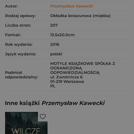
Autor:
Przemysław Kawecki
Rodzaj oprawy:
Okładka broszurowa (miękka)
Liczba stron:
207
Format:
13.5x20.0cm
Rok wydania:
2016
Język wydania:
polski
MOTYLE KSIĄŻKOWE SPÓŁKA Z
OGRANICZONĄ
Podmiot
ODPOWIEDZIALNOŚCIĄ
odpowiedzialny:
ul. Zwrotnicza 6
01-219 Warszawa
PL
Inne książki
Przemysław Kawecki