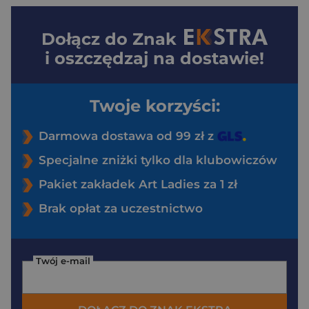
Dołącz do
Znak
i oszczędzaj na dostawie!
Twoje korzyści:
Darmowa dostawa od 99 zł z
Specjalne zniżki tylko dla klubowiczów
Pakiet zakładek Art Ladies za 1 zł
Brak opłat za uczestnictwo
Twój e-mail