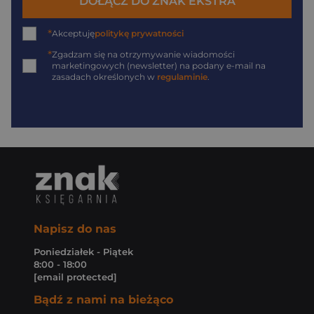
DOŁĄCZ DO ZNAK EKSTRA
*
Akceptuję
politykę prywatności
*
Zgadzam się na otrzymywanie wiadomości
marketingowych (newsletter) na podany
e-mail
na
zasadach określonych w
regulaminie
.
Napisz do nas
Poniedziałek - Piątek
8:00 - 18:00
[email protected]
Bądź z nami na bieżąco