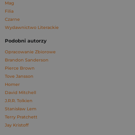
Mag
Filia
Czarne
Wydawnictwo Literackie
Podobni autorzy
Opracowanie Zbiorowe
Brandon Sanderson
Pierce Brown
Tove Jansson
Homer
David Mitchell
J.R.R. Tolkien
Stanisław Lem
Terry Pratchett
Jay Kristoff