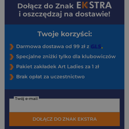
Dołącz do
Znak
i oszczędzaj na dostawie!
Twoje korzyści:
Darmowa dostawa od 99 zł z
Specjalne zniżki tylko dla klubowiczów
Pakiet zakładek Art Ladies za 1 zł
Brak opłat za uczestnictwo
Twój e-mail
DOŁĄCZ DO ZNAK EKSTRA