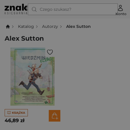
Czego szukasz?
Konto
Katalog
Autorzy
Alex Sutton
Alex Sutton
KSIĄŻKA
46,89 zł