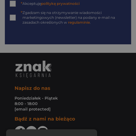
*
Akceptuję
politykę prywatności
*
Zgadzam się na otrzymywanie wiadomości
marketingowych (newsletter) na podany
e-mail
na
zasadach określonych w
regulaminie
.
Napisz do nas
Poniedziałek - Piątek
8:00 - 18:00
[email protected]
Bądź z nami na bieżąco