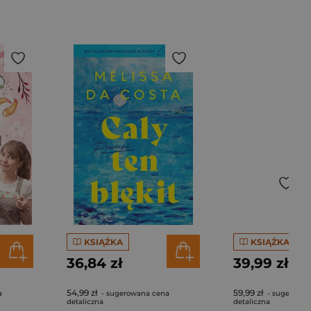
KSIĄŻKA
KSIĄŻKA
36,84 zł
39,99 zł
54,99 zł
59,99 zł
a
- sugerowana cena
- sugerowan
detaliczna
detaliczna