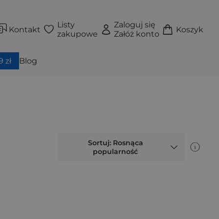
Listy
Zaloguj się
Kontakt
Koszyk
zakupowe
Załóż konto
 zł
Blog
Sortuj: Rosnąca
popularność