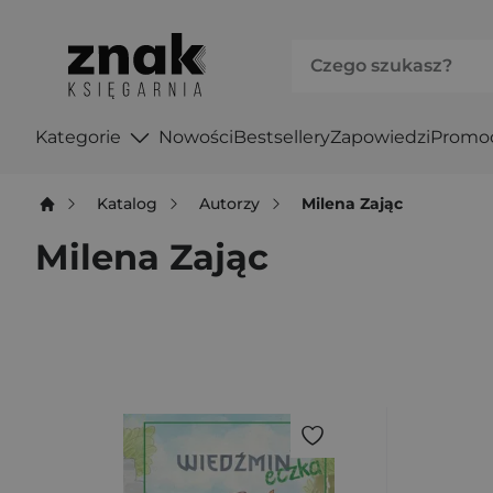
Kategorie
Nowości
Bestsellery
Zapowiedzi
Promo
Katalog
Autorzy
Milena Zając
Milena Zając