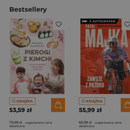
Bestsellery
KSIĄŻKA
KSIĄŻKA
53,59 zł
55,99 zł
79,99 zł
69,99 zł
- sugerowana cena
- sugerowana cena
detaliczna
detaliczna