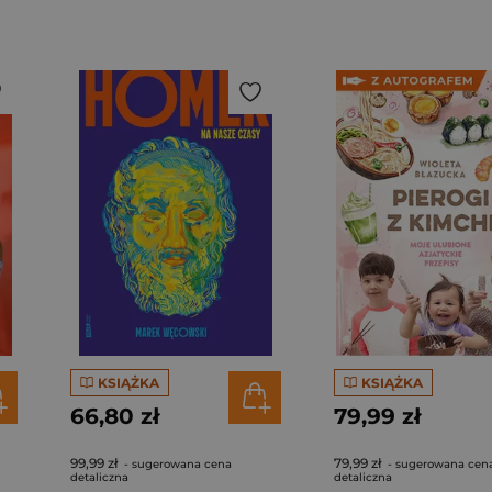
KSIĄŻKA
KSIĄŻKA
66,80 zł
79,99 zł
99,99 zł
79,99 zł
- sugerowana cena
- sugerowana cen
detaliczna
detaliczna