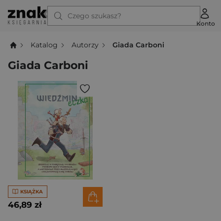
Czego szukasz?
Konto
Katalog
Autorzy
Giada Carboni
Giada Carboni
KSIĄŻKA
46,89 zł