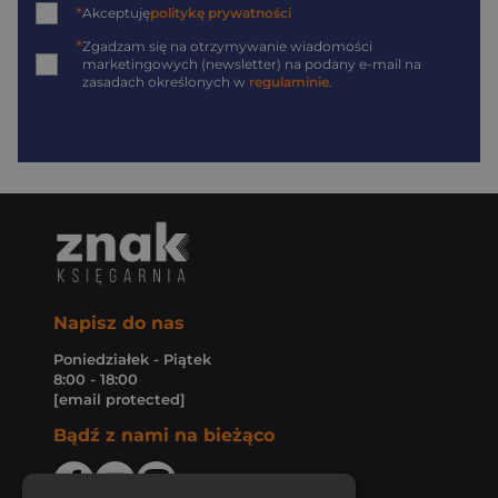
*
Akceptuję
politykę prywatności
*
Zgadzam się na otrzymywanie wiadomości
marketingowych (newsletter) na podany
e-mail
na
zasadach określonych w
regulaminie
.
Napisz do nas
Poniedziałek - Piątek
8:00 - 18:00
[email protected]
Bądź z nami na bieżąco