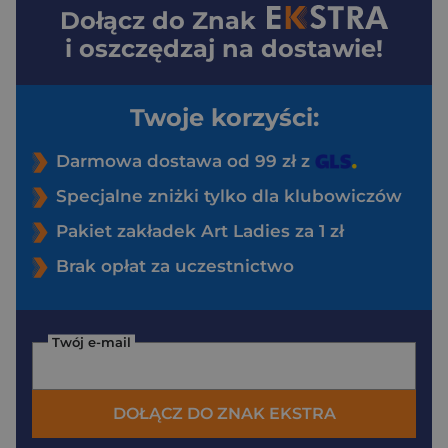
Dołącz do
Znak
i oszczędzaj na dostawie!
Twoje korzyści:
Darmowa dostawa od 99 zł z
Specjalne zniżki tylko dla klubowiczów
Pakiet zakładek Art Ladies za 1 zł
Brak opłat za uczestnictwo
Twój e-mail
DOŁĄCZ DO ZNAK EKSTRA