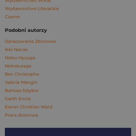
Wydawnictwo W.A.B.
Wydawnictwo Literackie
Czarne
Podobni autorzy
Opracowanie Zbiorowe
Ikki Nanao
Natsu Hyuuga
Nekokurage
Bec Christophe
Valérie Mangin
Bartosz Sztybor
Garth Ennis
Eisner Christian Ward
Praca zbiorowa