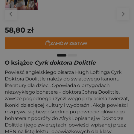
58,80 zł
ZAMÓW ZESTAW
O książce
Cyrk doktora Dolittle
Powieść angielskiego pisarza Hugh Loftinga Cyrk
Doktora Doolittle należy do światowego kanonu
literatury dla dzieci. Opowiada o przygodach
niezwykłego bohatera – doktora Johna Doolittle,
zawsze pogodnego i życzliwego przyjaciela zwierząt,
ikonki dziecięcej kultury i wyobraźni. Akcja powieści
rozgrywa się bezpośrednio po powrocie głównego
bohatera z podróży do Afryki, opisanej w Doktorze
Dolittle i jego zwierzętach, powieści wpisanej przez
MEN na listę lektur obowiązkowych dla klasy