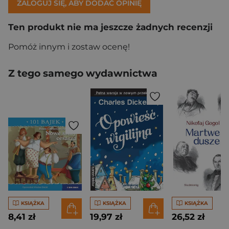
ZALOGUJ SIĘ, ABY DODAĆ OPINIĘ
Ten produkt nie ma jeszcze żadnych recenzji
Pomóż innym i zostaw ocenę!
Z tego samego wydawnictwa
KSIĄŻKA
KSIĄŻKA
KSIĄŻKA
8,41 zł
19,97 zł
26,52 zł