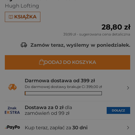
Hugh Lofting
KSIĄŻKA
28,80 zł
39,99 zł
- sugerowana cena detaliczna
Zamów teraz, wyślemy w poniedziałek.
DODAJ DO KOSZYKA
Darmowa dostawa od 399 zł
Do darmowej dostawy brakuje Ci 399,00 zł
Dostawa za 0 zł
dla
DOŁĄCZ
zamówień od 99 zł
Kup teraz, zapłać za
30 dni