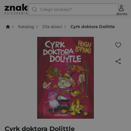
Czego szukasz?
Konto
Katalog
Dla dzieci
Cyrk doktora Dolittle
Cyrk doktora Dolittle