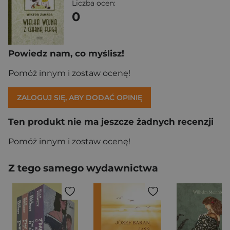
Liczba ocen:
0
Powiedz nam, co myślisz!
Pomóż innym i zostaw ocenę!
ZALOGUJ SIĘ, ABY DODAĆ OPINIĘ
Ten produkt nie ma jeszcze żadnych recenzji
Pomóż innym i zostaw ocenę!
Z tego samego wydawnictwa