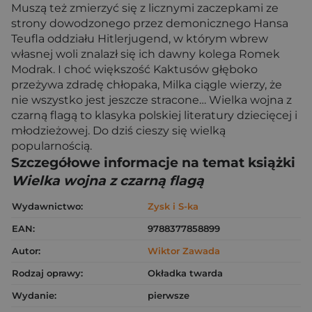
Muszą też zmierzyć się z licznymi zaczepkami ze
strony dowodzonego przez demonicznego Hansa
Teufla oddziału Hitlerjugend, w którym wbrew
własnej woli znalazł się ich dawny kolega Romek
Modrak. I choć większość Kaktusów głęboko
przeżywa zdradę chłopaka, Milka ciągle wierzy, że
nie wszystko jest jeszcze stracone… Wielka wojna z
czarną flagą to klasyka polskiej literatury dziecięcej i
młodzieżowej. Do dziś cieszy się wielką
popularnością.
Szczegółowe informacje na temat książki
Wielka wojna z czarną flagą
Wydawnictwo:
Zysk i S-ka
EAN:
9788377858899
Autor:
Wiktor Zawada
Rodzaj oprawy:
Okładka twarda
Wydanie:
pierwsze