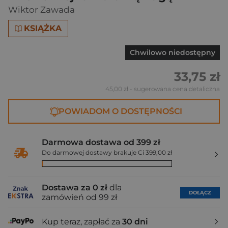
Wiktor Zawada
KSIĄŻKA
Chwilowo niedostępny
33,75 zł
45,00 zł
- sugerowana cena detaliczna
POWIADOM O DOSTĘPNOŚCI
Darmowa dostawa od 399 zł
Do darmowej dostawy brakuje Ci 399,00 zł
Dostawa za 0 zł
dla
DOŁĄCZ
zamówień od 99 zł
Kup teraz, zapłać za
30 dni