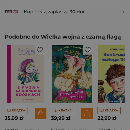
Kup teraz, zapłać za
30 dni
Podobne do Wielka wojna z czarną flagą
KSIĄŻKA
KSIĄŻKA
KSIĄŻKA
35,99 zł
39,99 zł
22,99 zł
49,99 zł
64,90 zł
29,99 zł