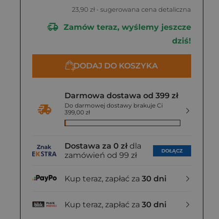
23,90 zł
- sugerowana cena detaliczna
Zamów teraz, wyślemy jeszcze
dziś!
DODAJ DO KOSZYKA
Darmowa dostawa od 399 zł
Do darmowej dostawy brakuje Ci
399,00 zł
Dostawa za 0 zł
dla
DOŁĄCZ
zamówień od 99 zł
Kup teraz, zapłać za
30 dni
Kup teraz, zapłać za
30 dni