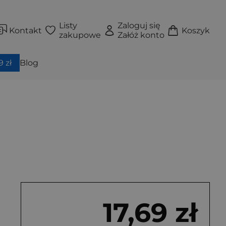
Listy
Zaloguj się
Kontakt
Koszyk
zakupowe
Załóż konto
 zł
Blog
17,69 zł