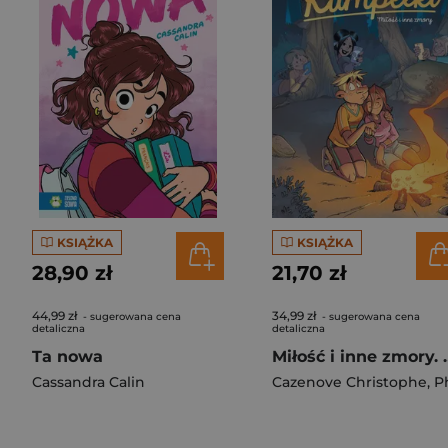
KSIĄŻKA
KSIĄŻKA
28,90 zł
21,70 zł
44,99 zł
34,99 zł
- sugerowana cena
- sugerowana cena
detaliczna
detaliczna
Ta nowa
Miłość i inne 
Cassandra Calin
Cazenove Christophe
,
Philippe F