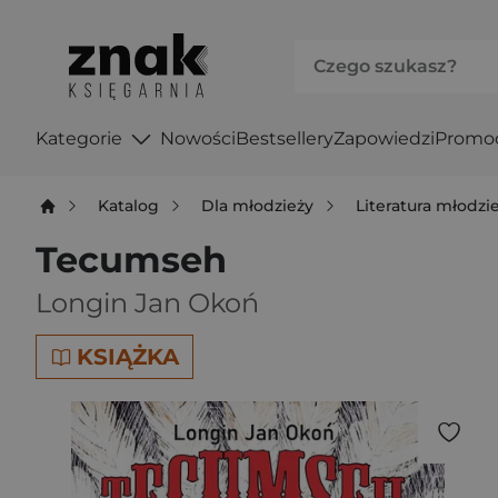
Kategorie
Nowości
Bestsellery
Zapowiedzi
Promo
Katalog
Dla młodzieży
Literatura młodz
Tecumseh
Longin Jan Okoń
KSIĄŻKA