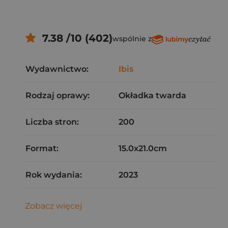
7.38 /10 (402)
wspólnie z
Wydawnictwo:
Ibis
Rodzaj oprawy:
Okładka twarda
Liczba stron:
200
Format:
15.0x21.0cm
Rok wydania:
2023
Zobacz więcej