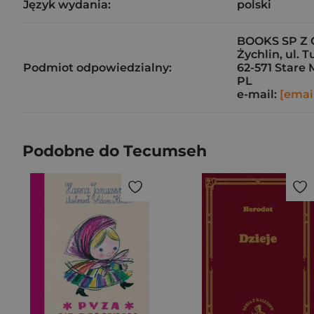
Język wydania:
polski
BOOKS SP Z 
Żychlin, ul. 
Podmiot odpowiedzialny:
62-571 Stare 
PL
e-mail:
[emai
Podobne do Tecumseh