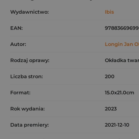
Wydawnictwo:
Ibis
EAN:
97883669699
Autor:
Longin Jan 
Rodzaj oprawy:
Okładka twa
Liczba stron:
200
Format:
15.0x21.0cm
Rok wydania:
2023
Data premiery:
2021-12-10