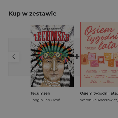
Kup w zestawie
+
Tecumseh
Longin Jan Okoń
Weronika Ancerowicz