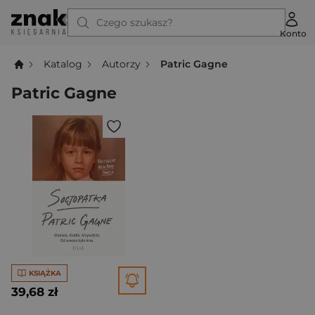
Czego szukasz?
Konto
Katalog
Autorzy
Patric Gagne
Patric Gagne
KSIĄŻKA
39,68 zł