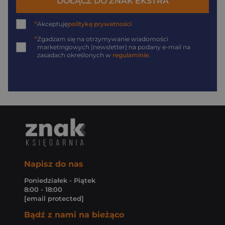
DOŁĄCZ DO ZNAK EKSTRA
*
Akceptuję
politykę prywatności
*
Zgadzam się na otrzymywanie wiadomości
marketingowych (newsletter) na podany
e-mail
na
zasadach określonych w
regulaminie
.
Napisz do nas
Poniedziałek - Piątek
8:00 - 18:00
[email protected]
Bądź z nami na bieżąco