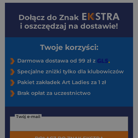
Dołącz do
Znak
i oszczędzaj na dostawie!
Twoje korzyści:
Darmowa dostawa od 99 zł z
Specjalne zniżki tylko dla klubowiczów
Pakiet zakładek Art Ladies za 1 zł
Brak opłat za uczestnictwo
Twój e-mail