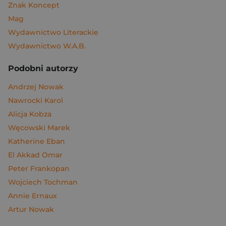
Znak Koncept
Mag
Wydawnictwo Literackie
Wydawnictwo W.A.B.
Podobni autorzy
Andrzej Nowak
Nawrocki Karol
Alicja Kobza
Węcowski Marek
Katherine Eban
El Akkad Omar
Peter Frankopan
Wojciech Tochman
Annie Ernaux
Artur Nowak