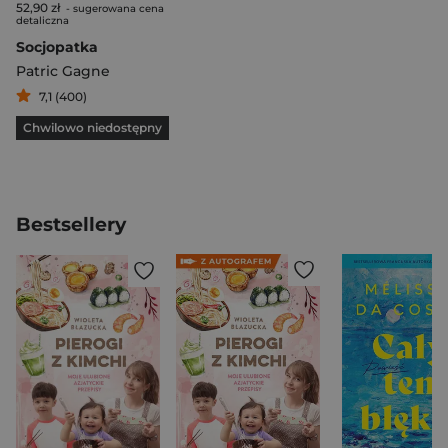
52,90 zł
- sugerowana cena
detaliczna
Socjopatka
Patric Gagne
7,1 (400)
Chwilowo niedostępny
Bestsellery