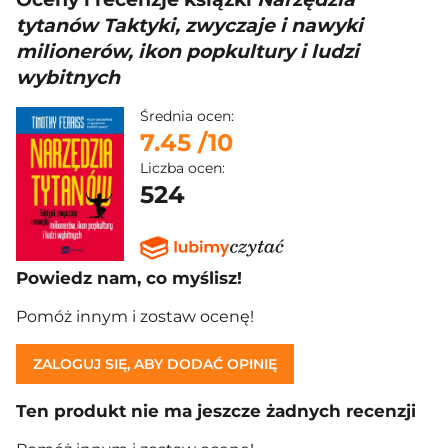
tytanów Taktyki, zwyczaje i nawyki
milionerów, ikon popkultury i ludzi
wybitnych
Średnia ocen:
7.45
/10
Liczba ocen:
524
Powiedz nam, co myślisz!
Pomóż innym i zostaw ocenę!
ZALOGUJ SIĘ, ABY DODAĆ OPINIĘ
Ten produkt nie ma jeszcze żadnych recenzji