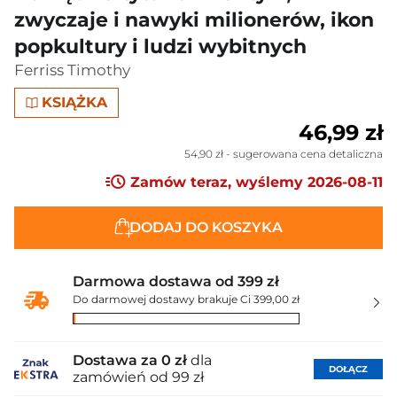
zwyczaje i nawyki milionerów, ikon
popkultury i ludzi wybitnych
Ferriss Timothy
KSIĄŻKA
46,99 zł
54,90 zł
- sugerowana cena detaliczna
Zamów teraz, wyślemy 2026-08-11
DODAJ DO KOSZYKA
Darmowa dostawa od 399 zł
Do darmowej dostawy brakuje Ci 399,00 zł
Dostawa za 0 zł
dla
DOŁĄCZ
zamówień od 99 zł