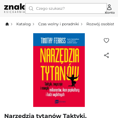
Czego szukasz?
Konto
Katalog
Czas wolny i poradniki
Rozwój osobisty
Narzędzia tytanów Taktyki,