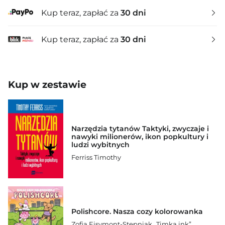
Kup teraz, zapłać za
30 dni
Kup teraz, zapłać za
30 dni
Kup w zestawie
Narzędzia tytanów Taktyki, zwyczaje i
nawyki milionerów, ikon popkultury i
ludzi wybitnych
Ferriss Timothy
Polishcore. Nasza cozy kolorowanka
Zofia Ejsymont-Stępniak „Timka.ink”