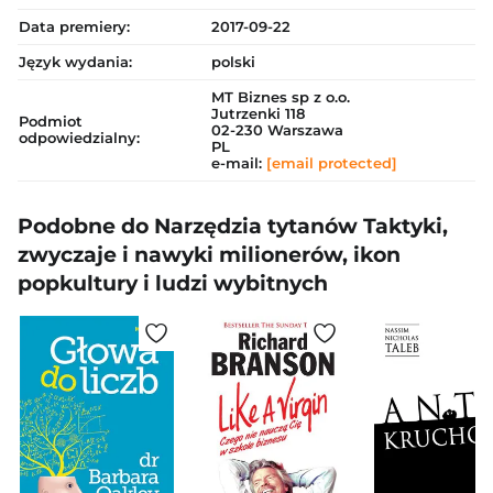
Data premiery:
2017-09-22
Język wydania:
polski
MT Biznes sp z o.o.
Jutrzenki 118
Podmiot
02-230 Warszawa
odpowiedzialny:
PL
e-mail:
[email protected]
Podobne do Narzędzia tytanów Taktyki,
zwyczaje i nawyki milionerów, ikon
popkultury i ludzi wybitnych