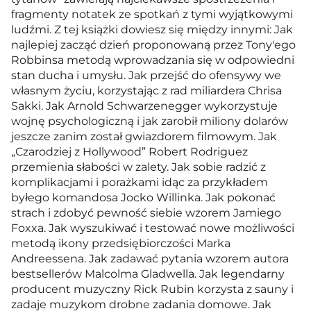
fragmenty notatek ze spotkań z tymi wyjątkowymi
ludźmi. Z tej książki dowiesz się między innymi: Jak
najlepiej zacząć dzień proponowaną przez Tony'ego
Robbinsa metodą wprowadzania się w odpowiedni
stan ducha i umysłu. Jak przejść do ofensywy we
własnym życiu, korzystając z rad miliardera Chrisa
Sakki. Jak Arnold Schwarzenegger wykorzystuje
wojnę psychologiczną i jak zarobił miliony dolarów
jeszcze zanim został gwiazdorem filmowym. Jak
„Czarodziej z Hollywood” Robert Rodriguez
przemienia słabości w zalety. Jak sobie radzić z
komplikacjami i porażkami idąc za przykładem
byłego komandosa Jocko Willinka. Jak pokonać
strach i zdobyć pewność siebie wzorem Jamiego
Foxxa. Jak wyszukiwać i testować nowe możliwości
metodą ikony przedsiębiorczości Marka
Andreessena. Jak zadawać pytania wzorem autora
bestsellerów Malcolma Gladwella. Jak legendarny
producent muzyczny Rick Rubin korzysta z sauny i
zadaje muzykom drobne zadania domowe. Jak