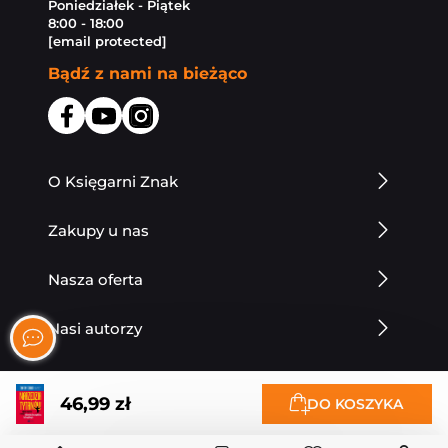
Poniedziałek - Piątek
8:00 - 18:00
[email protected]
Bądź z nami na bieżąco
O Księgarni Znak
Zakupy u nas
Nasza oferta
Nasi autorzy
46,99 zł
DO KOSZYKA