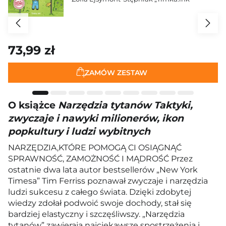
73,99 zł
ZAMÓW ZESTAW
O książce
Narzędzia tytanów Taktyki,
zwyczaje i nawyki milionerów, ikon
popkultury i ludzi wybitnych
NARZĘDZIA,KTÓRE POMOGĄ CI OSIĄGNĄĆ
SPRAWNOŚĆ, ZAMOŻNOŚĆ I MĄDROŚĆ Przez
ostatnie dwa lata autor bestsellerów „New York
Timesa” Tim Ferriss poznawał zwyczaje i narzędzia
ludzi sukcesu z całego świata. Dzięki zdobytej
wiedzy zdołał podwoić swoje dochody, stał się
bardziej elastyczny i szczęśliwszy. „Narzędzia
tytanów” zawierają najciekawsze spostrzeżenia i