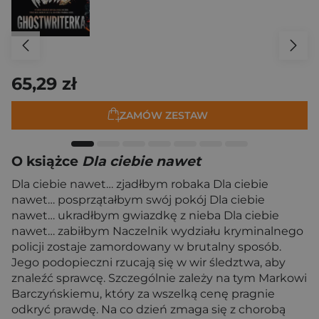
65,29 zł
ZAMÓW ZESTAW
O książce
Dla ciebie nawet
Dla ciebie nawet… zjadłbym robaka Dla ciebie
nawet… posprzątałbym swój pokój Dla ciebie
nawet… ukradłbym gwiazdkę z nieba Dla ciebie
nawet… zabiłbym Naczelnik wydziału kryminalnego
policji zostaje zamordowany w brutalny sposób.
Jego podopieczni rzucają się w wir śledztwa, aby
znaleźć sprawcę. Szczególnie zależy na tym Markowi
Barczyńskiemu, który za wszelką cenę pragnie
odkryć prawdę. Na co dzień zmaga się z chorobą