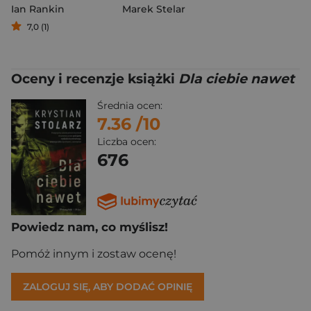
Ian Rankin
Marek Stelar
7,0 (1)
Oceny i recenzje książki
Dla ciebie nawet
Średnia ocen:
7.36
/10
Liczba ocen:
676
Powiedz nam, co myślisz!
Pomóż innym i zostaw ocenę!
ZALOGUJ SIĘ, ABY DODAĆ OPINIĘ