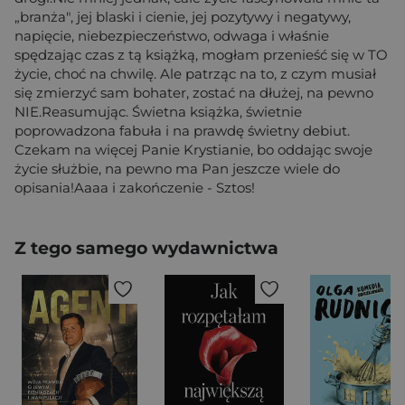
„branża", jej blaski i cienie, jej pozytywy i negatywy,
napięcie, niebezpieczeństwo, odwaga i właśnie
spędzając czas z tą książką, mogłam przenieść się w TO
życie, choć na chwilę. Ale patrząc na to, z czym musiał
się zmierzyć sam bohater, zostać na dłużej, na pewno
NIE.Reasumując. Świetna książka, świetnie
poprowadzona fabuła i na prawdę świetny debiut.
Czekam na więcej Panie Krystianie, bo oddając swoje
życie służbie, na pewno ma Pan jeszcze wiele do
opisania!Aaaa i zakończenie - Sztos!
Z tego samego wydawnictwa