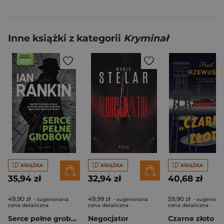
Inne książki z kategorii
Kryminał
KSIĄŻKA
KSIĄŻKA
KSIĄŻKA
35,94 zł
32,94 zł
40,68 zł
49,90 zł
49,99 zł
59,90 zł
- sugerowana
- sugerowana
- sugerowa
cena detaliczna
cena detaliczna
cena detaliczna
Serce pełne grobów
Negocjator
Czarne złoto