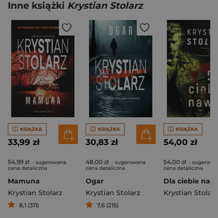
Inne książki
Krystian Stolarz
KSIĄŻKA
KSIĄŻKA
KSIĄŻKA
33,99 zł
30,83 zł
54,00 zł
54,99 zł
48,00 zł
54,00 zł
- sugerowana
- sugerowana
- sugerowa
cena detaliczna
cena detaliczna
cena detaliczna
Mamuna
Ogar
Krystian Stolarz
Krystian Stolarz
Krystian Stolarz
8,1 (311)
7,6 (215)