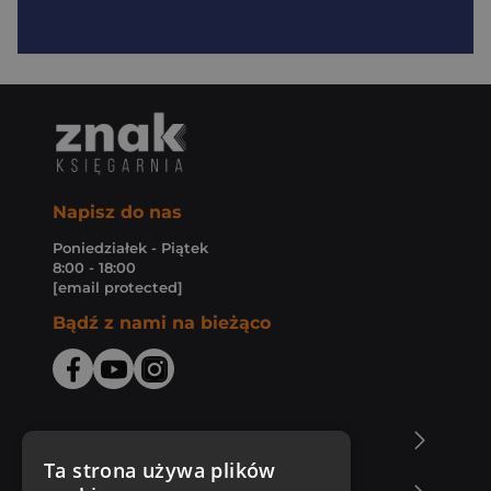
Napisz do nas
Poniedziałek - Piątek
8:00 - 18:00
[email protected]
Bądź z nami na bieżąco
O Księgarni Znak
Ta strona używa plików