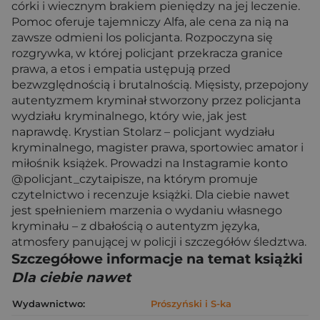
córki i wiecznym brakiem pieniędzy na jej leczenie.
Pomoc oferuje tajemniczy Alfa, ale cena za nią na
zawsze odmieni los policjanta. Rozpoczyna się
rozgrywka, w której policjant przekracza granice
prawa, a etos i empatia ustępują przed
bezwzględnością i brutalnością. Mięsisty, przepojony
autentyzmem kryminał stworzony przez policjanta
wydziału kryminalnego, który wie, jak jest
naprawdę. Krystian Stolarz – policjant wydziału
kryminalnego, magister prawa, sportowiec amator i
miłośnik książek. Prowadzi na Instagramie konto
@policjant_czytaipisze, na którym promuje
czytelnictwo i recenzuje książki. Dla ciebie nawet
jest spełnieniem marzenia o wydaniu własnego
kryminału – z dbałością o autentyzm języka,
atmosfery panującej w policji i szczegółów śledztwa.
Szczegółowe informacje na temat książki
Dla ciebie nawet
Wydawnictwo:
Prószyński i S-ka