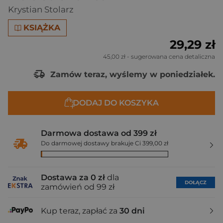
Krystian Stolarz
KSIĄŻKA
29,29 zł
45,00 zł
- sugerowana cena detaliczna
Zamów teraz, wyślemy w poniedziałek.
DODAJ DO KOSZYKA
Darmowa dostawa od 399 zł
Do darmowej dostawy brakuje Ci 399,00 zł
Dostawa za 0 zł
dla
DOŁĄCZ
zamówień od 99 zł
Kup teraz, zapłać za
30 dni