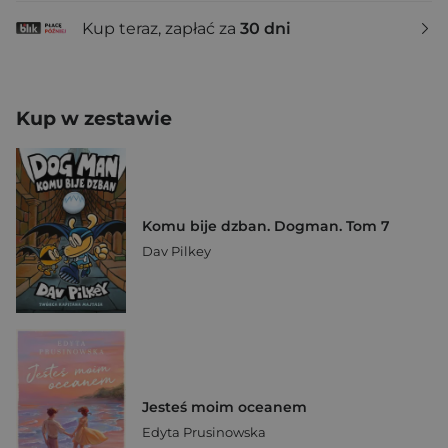
Kup teraz, zapłać za
30 dni
Kup w zestawie
Komu bije dzban. Dogman. Tom 7
Dav Pilkey
Jesteś moim oceanem
Edyta Prusinowska