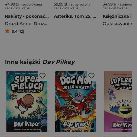
44,99 zł
59,99 zł
34,99 zł
- sugerowana
- sugerowana
- sugerowa
cena detaliczna
cena detaliczna
cena detaliczna
Rakiety - pokonać grawitację
Asteriks. Tom 25. Wielki rów
Drozd Anne
,
Drozd Jerzy
9,4 (12)
Inne książki
Dav Pilkey