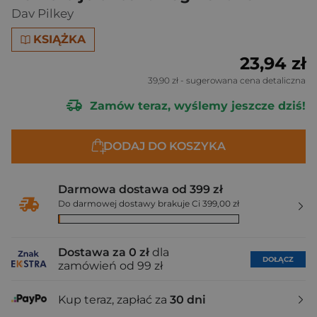
Dav Pilkey
KSIĄŻKA
23,94 zł
39,90 zł
- sugerowana cena detaliczna
Zamów teraz, wyślemy jeszcze dziś!
DODAJ DO KOSZYKA
Darmowa dostawa od 399 zł
Do darmowej dostawy brakuje Ci 399,00 zł
Dostawa za 0 zł
dla
DOŁĄCZ
zamówień od 99 zł
Kup teraz, zapłać za
30 dni