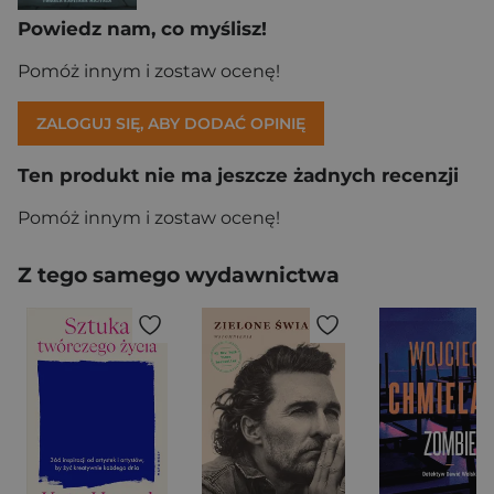
Powiedz nam, co myślisz!
Pomóż innym i zostaw ocenę!
ZALOGUJ SIĘ, ABY DODAĆ OPINIĘ
Ten produkt nie ma jeszcze żadnych recenzji
Pomóż innym i zostaw ocenę!
Z tego samego wydawnictwa