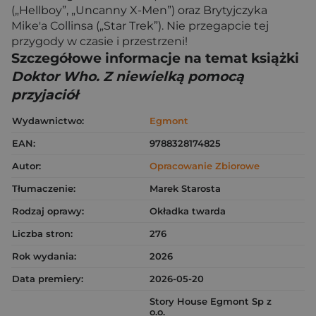
(„Hellboy”, „Uncanny X-Men”) oraz Brytyjczyka
Mike'a Collinsa („Star Trek”). Nie przegapcie tej
przygody w czasie i przestrzeni!
Szczegółowe informacje na temat książki
Doktor Who. Z niewielką pomocą
przyjaciół
Wydawnictwo:
Egmont
EAN:
9788328174825
Autor:
Opracowanie Zbiorowe
Tłumaczenie:
Marek Starosta
Rodzaj oprawy:
Okładka twarda
Liczba stron:
276
Rok wydania:
2026
Data premiery:
2026-05-20
Story House Egmont Sp z
o.o.