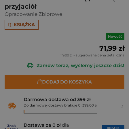
przyjaciół
Opracowanie Zbiorowe
KSIĄŻKA
Nowość
71,99 zł
119,99 zł
- sugerowana cena detaliczna
Zamów teraz, wyślemy jeszcze dziś!
DODAJ DO KOSZYKA
Darmowa dostawa od 399 zł
Do darmowej dostawy brakuje Ci 399,00 zł
Dostawa za 0 zł
dla
DOŁĄCZ