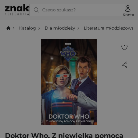
Czego szukasz?
Konto
Katalog
Dla młodzieży
Literatura młodzieżowa
Doktor Who. Z niewielką pomocą