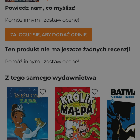
Powiedz nam, co myślisz!
Pomóż innym i zostaw ocenę!
ZALOGUJ SIĘ, ABY DODAĆ OPINIĘ
Ten produkt nie ma jeszcze żadnych recenzji
Pomóż innym i zostaw ocenę!
Z tego samego wydawnictwa