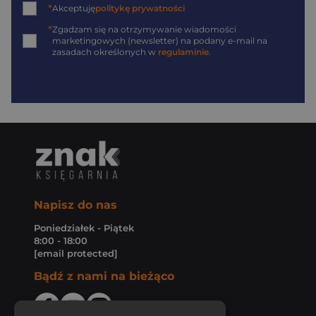
*
Akceptuję
politykę prywatności
*
Zgadzam się na otrzymywanie wiadomości
marketingowych (newsletter) na podany
e-mail
na
zasadach określonych w
regulaminie
.
Napisz do nas
Poniedziałek - Piątek
8:00 - 18:00
[email protected]
Bądź z nami na bieżąco