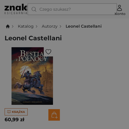
Czego szukasz?
Konto
Katalog
Autorzy
Leonel Castellani
Leonel Castellani
KSIĄŻKA
60,99 zł