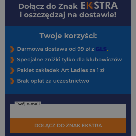
Dołącz do
Znak
i oszczędzaj na dostawie!
Twoje korzyści:
Darmowa dostawa od 99 zł z
Specjalne zniżki tylko dla klubowiczów
Pakiet zakładek Art Ladies za 1 zł
Brak opłat za uczestnictwo
Twój e-mail
DOŁĄCZ DO ZNAK EKSTRA