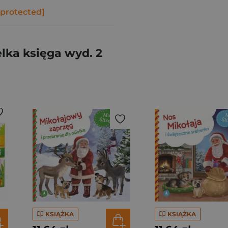
 protected]
lka księga wyd. 2
KSIĄŻKA
KSIĄŻKA