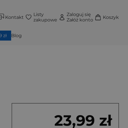
Listy
Zaloguj się
Kontakt
Koszyk
zakupowe
Załóż konto
 zł
Blog
23,99 zł