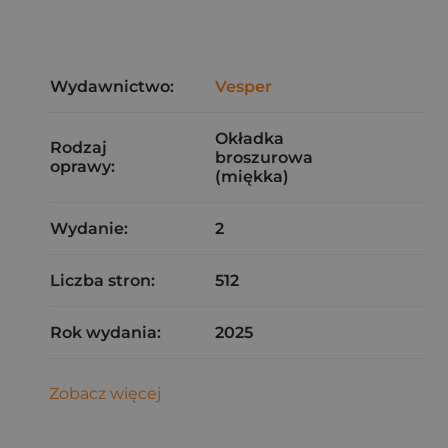
Wydawnictwo:
Vesper
Okładka
Rodzaj
broszurowa
oprawy:
(miękka)
Wydanie:
2
Liczba stron:
512
Rok wydania:
2025
Zobacz więcej