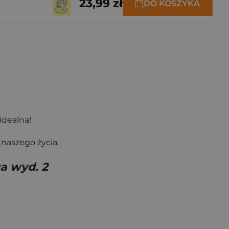
23,99 zł
DO KOSZYKA
idealna!
 naszego życia.
a wyd. 2