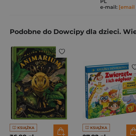
PL
e-mail:
[email
Podobne do Dowcipy dla dzieci. Wie
KSIĄŻKA
KSIĄŻKA