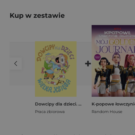
Kup w zestawie
+
Dowcipy dla dzieci. Wielka księga wyd. 2
Praca zbiorowa
Random House