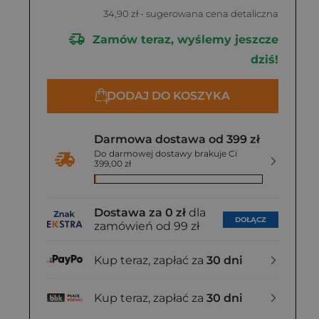
34,90 zł
- sugerowana cena detaliczna
Zamów teraz, wyślemy jeszcze
dziś!
DODAJ DO KOSZYKA
Darmowa dostawa od 399 zł
Do darmowej dostawy brakuje Ci
399,00 zł
Dostawa za 0 zł
dla
DOŁĄCZ
zamówień od 99 zł
Kup teraz, zapłać za
30 dni
Kup teraz, zapłać za
30 dni