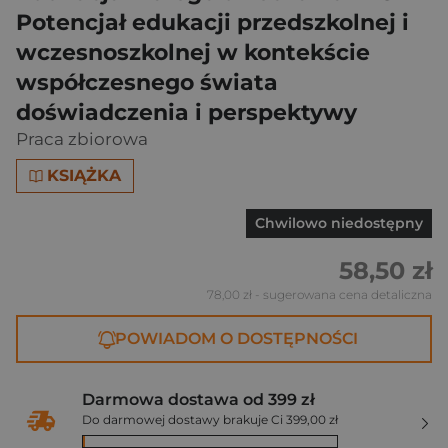
Potencjał edukacji przedszkolnej i
wczesnoszkolnej w kontekście
współczesnego świata
doświadczenia i perspektywy
Praca zbiorowa
KSIĄŻKA
Chwilowo niedostępny
58,50 zł
78,00 zł
- sugerowana cena detaliczna
POWIADOM O DOSTĘPNOŚCI
Darmowa dostawa od 399 zł
Do darmowej dostawy brakuje Ci 399,00 zł