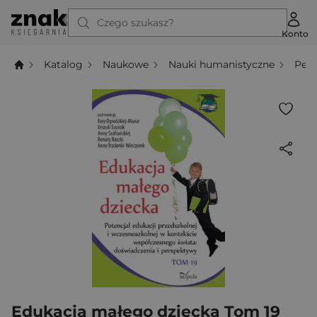
Czego szukasz?
Konto
Katalog
Naukowe
Nauki humanistyczne
Ped
Edukacja małego dziecka Tom 19