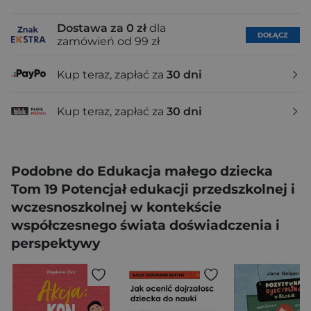
Dostawa za 0 zł
dla
DOŁĄCZ
zamówień od 99 zł
Kup teraz, zapłać za
30 dni
Kup teraz, zapłać za
30 dni
Podobne do Edukacja małego dziecka
Tom 19 Potencjał edukacji przedszkolnej i
wczesnoszkolnej w kontekście
współczesnego świata doświadczenia i
perspektywy