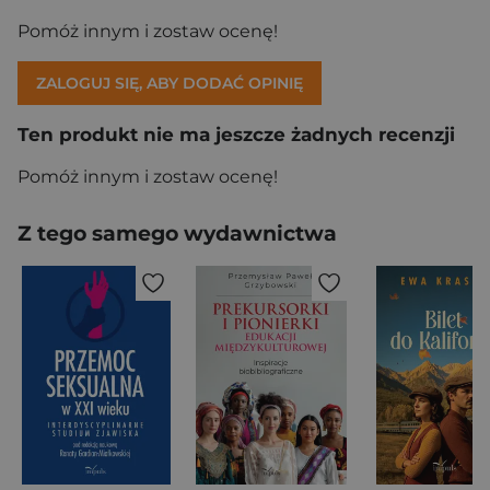
Pomóż innym i zostaw ocenę!
ZALOGUJ SIĘ, ABY DODAĆ OPINIĘ
Ten produkt nie ma jeszcze żadnych recenzji
Pomóż innym i zostaw ocenę!
Z tego samego wydawnictwa