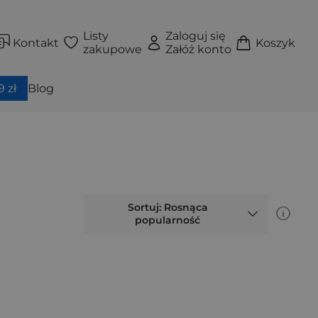
Listy
Zaloguj się
Kontakt
Koszyk
zakupowe
Załóż konto
 zł
Blog
Sortuj: Rosnąca
popularność