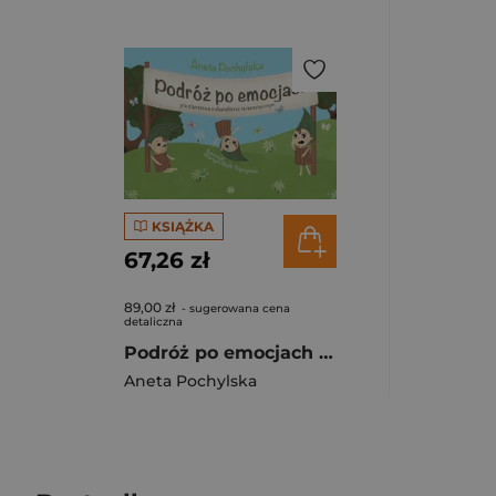
KSIĄŻKA
67,26 zł
89,00 zł
- sugerowana cena
detaliczna
Podróż po emocjach Gra planszowa o charakterze terapeutycznym
Aneta Pochylska