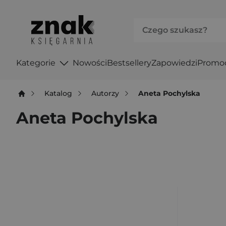
Kategorie
Nowości
Bestsellery
Zapowiedzi
Promo
Katalog
Autorzy
Aneta Pochylska
Aneta Pochylska